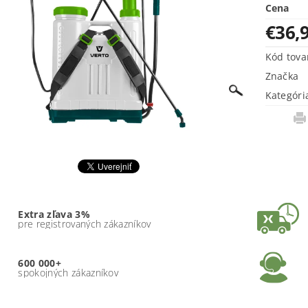
Cena
€36,
Kód tova
Značka
Kategóri
Extra zľava 3%
pre registrovaných zákazníkov
600 000+
spokojných zákazníkov