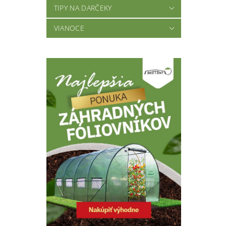
TIPY NA DARČEKY
VIANOCE