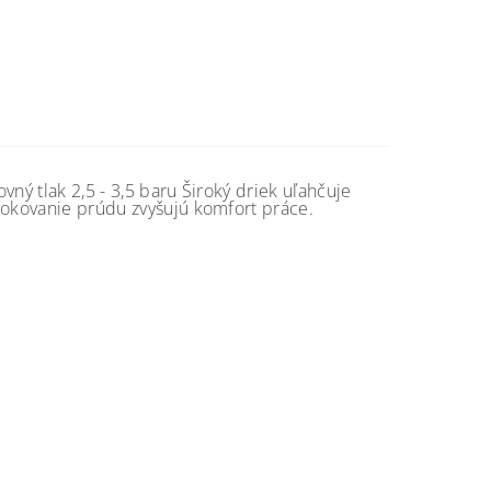
ný tlak 2,5 - 3,5 baru Široký driek uľahčuje
lokovanie prúdu zvyšujú komfort práce.