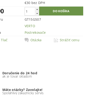
€30 bez DPH
90
ru
GT15G507
VERTO
a
Postrekovače
Tlač
Otázka
Strážiť cenu
Doručenie do 24 hod
ak je tovar skladom
Máte otázky? Zavolajte!
Spoľahlivý zákaznícky servis