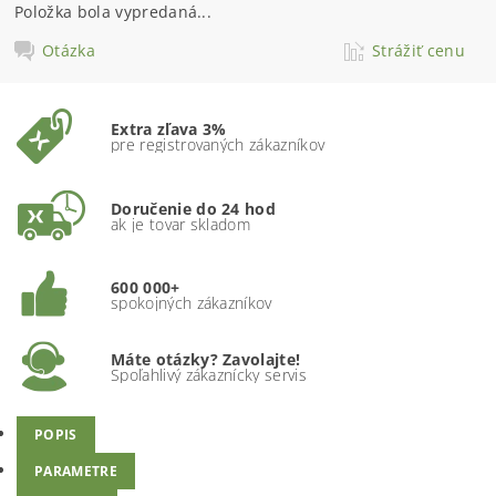
Položka bola vypredaná...
Otázka
Strážiť cenu
Extra zľava 3%
pre registrovaných zákazníkov
Doručenie do 24 hod
ak je tovar skladom
600 000+
spokojných zákazníkov
Máte otázky? Zavolajte!
Spoľahlivý zákaznícky servis
POPIS
PARAMETRE