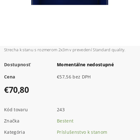
Strecha k stanu s rozmerom 2x3m v prevedení Standard quality.
Dostupnosť
Momentálne nedostupné
Cena
€57,56 bez DPH
€70,80
Kód tovaru
243
Značka
Bestent
Kategória
Príslušenstvo k stanom