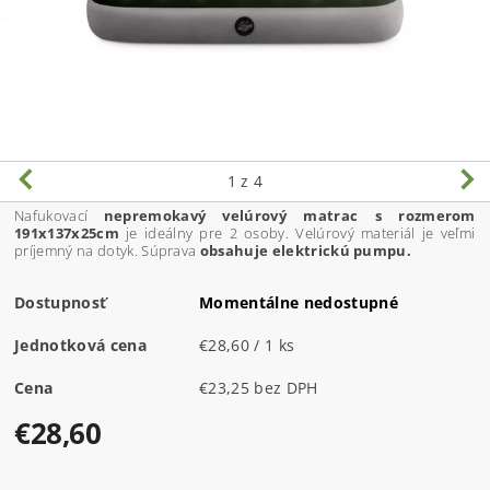
1
z 4
Nafukovací
nepremokavý velúrový matrac s rozmerom
191x137x25cm
je ideálny pre 2 osoby. Velúrový materiál je veľmi
príjemný na dotyk. Súprava
obsahuje elektrickú pumpu.
Dostupnosť
Momentálne nedostupné
Jednotková cena
€28,60 / 1 ks
Cena
€23,25 bez DPH
€28,60