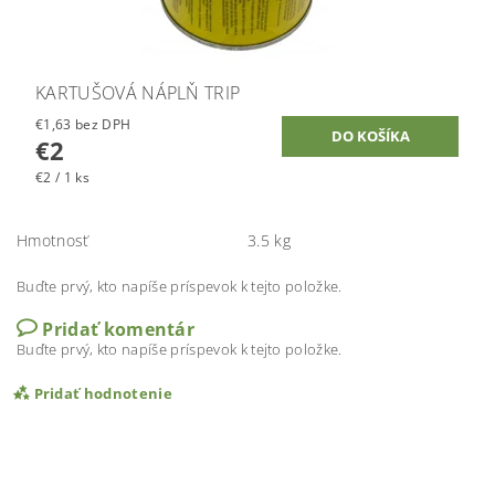
KARTUŠOVÁ NÁPLŇ TRIP
€1,63 bez DPH
€2
€2 / 1 ks
Hmotnosť
3.5 kg
Buďte prvý, kto napíše príspevok k tejto položke.
Pridať komentár
Buďte prvý, kto napíše príspevok k tejto položke.
Pridať hodnotenie