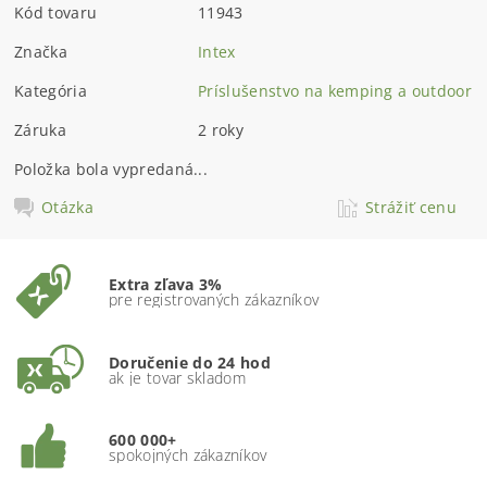
Kód tovaru
11943
Značka
Intex
Kategória
Príslušenstvo na kemping a outdoor
Záruka
2 roky
Položka bola vypredaná...
Otázka
Strážiť cenu
Extra zľava 3%
pre registrovaných zákazníkov
Doručenie do 24 hod
ak je tovar skladom
600 000+
spokojných zákazníkov