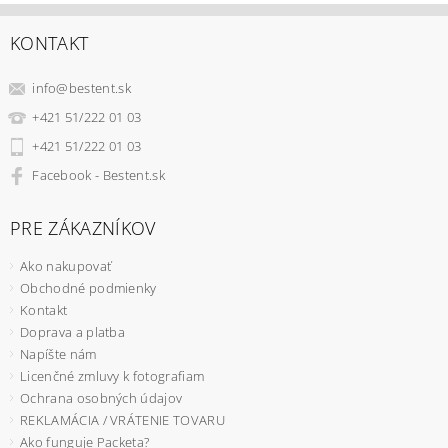
KONTAKT
info
@
bestent.sk
+421 51/222 01 03
+421 51/222 01 03
Facebook - Bestent.sk
PRE ZÁKAZNÍKOV
Ako nakupovať
Obchodné podmienky
Kontakt
Doprava a platba
Napíšte nám
Licenčné zmluvy k fotografiam
Ochrana osobných údajov
REKLAMÁCIA / VRÁTENIE TOVARU
Ako funguje Packeta?