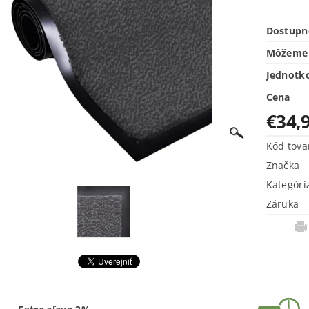
Dostupn
Môžeme 
Jednotk
Cena
€34,
Kód tova
Značka
Kategóri
Záruka