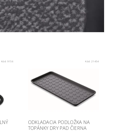
Kód:
9156
Kód:
21454
LNÝ
ODKLADACIA PODLOŽKA NA
TOPÁNKY DRY PAD ČIERNA