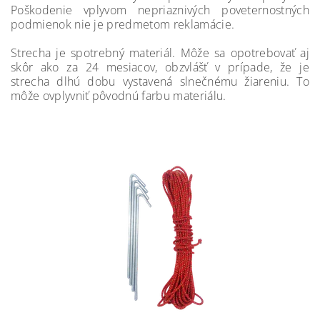
Poškodenie vplyvom nepriaznivých poveternostných
podmienok nie je predmetom reklamácie.
Strecha je spotrebný materiál. Môže sa opotrebovať aj
skôr ako za 24 mesiacov, obzvlášť v prípade, že je
strecha dlhú dobu vystavená slnečnému žiareniu. To
môže ovplyvniť pôvodnú farbu materiálu.