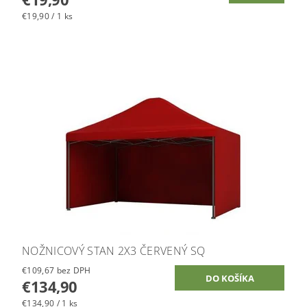
€19,90 / 1 ks
NOŽNICOVÝ STAN 2X3 ČERVENÝ SQ
€109,67 bez DPH
€134,90
€134,90 / 1 ks