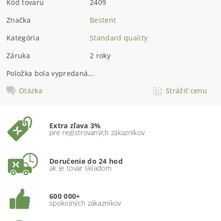
Kód tovaru
2409
Značka
Bestent
Kategória
Standard quality
Záruka
2 roky
Položka bola vypredaná...
Otázka
Strážiť cenu
Extra zľava 3%
pre registrovaných zákazníkov
Doručenie do 24 hod
ak je tovar skladom
600 000+
spokojných zákazníkov