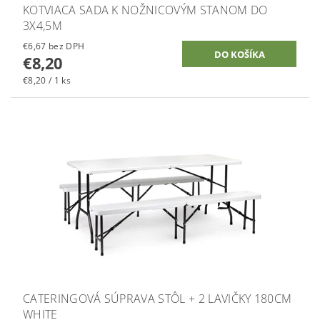
KOTVIACA SADA K NOŽNICOVÝM STANOM DO
3X4,5M
€6,67 bez DPH
€8,20
€8,20 / 1 ks
CATERINGOVÁ SÚPRAVA STÔL + 2 LAVIČKY 180CM
WHITE