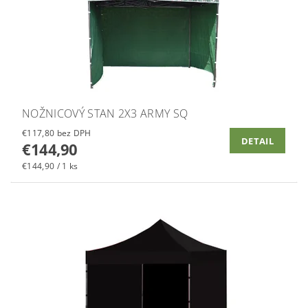
NOŽNICOVÝ STAN 2X3 ARMY SQ
€117,80 bez DPH
DETAIL
€144,90
€144,90 / 1 ks