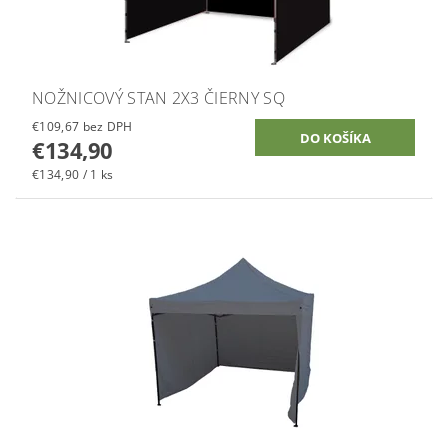
NOŽNICOVÝ STAN 2X3 ČIERNY SQ
€109,67 bez DPH
€134,90
€134,90 / 1 ks