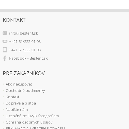
KONTAKT
info
@
bestent.sk
+421 51/222 01 03
+421 51/222 01 03
Facebook - Bestent.sk
PRE ZÁKAZNÍKOV
Ako nakupovať
Obchodné podmienky
Kontakt
Doprava a platba
Napíšte nám
Licenčné zmluvy k fotografiam
Ochrana osobných údajov
REKLAMÁCIA / VRÁTENIE TOVARU