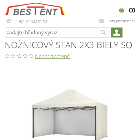
€0
info@bestent.sk
+421 51/222 01 03
NOŽNICOVÝ STAN 2X3 BIELY SQ
Neohodnotené