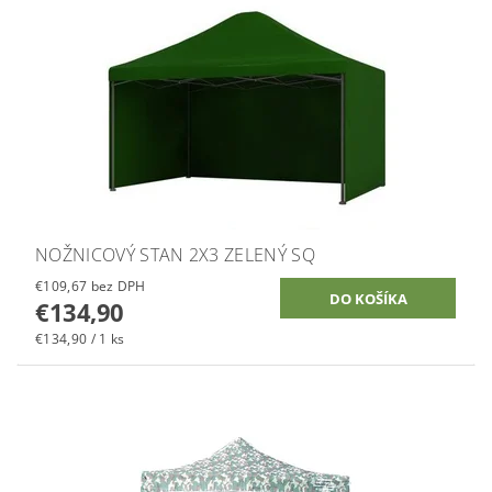
NOŽNICOVÝ STAN 2X3 ZELENÝ SQ
€109,67 bez DPH
€134,90
€134,90 / 1 ks