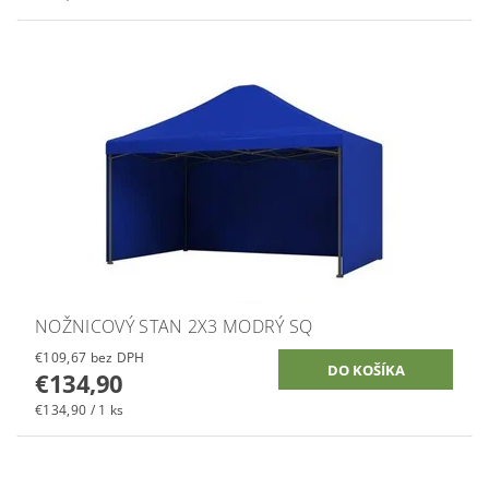
NOŽNICOVÝ STAN 2X3 MODRÝ SQ
€109,67 bez DPH
€134,90
€134,90 / 1 ks