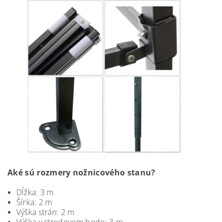
Aké sú rozmery nožnicového stanu?
Dĺžka: 3 m
Šírka: 2 m
Výška strán: 2 m