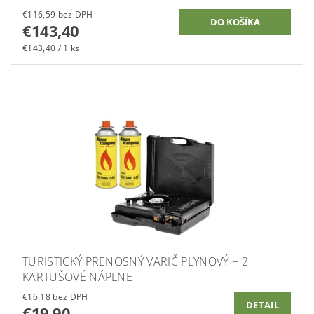
€116,59 bez DPH
€143,40
€143,40 / 1 ks
TURISTICKÝ PRENOSNÝ VARIČ PLYNOVÝ + 2
KARTUŠOVÉ NÁPLNE
€16,18 bez DPH
DETAIL
€19,90