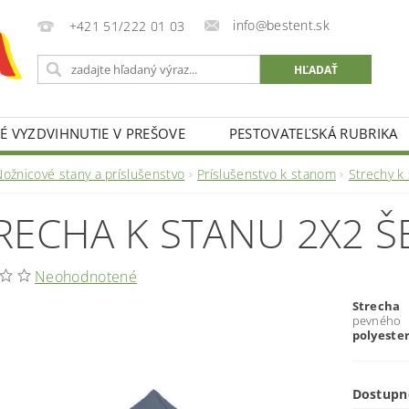
info@bestent.sk
+421 51/222 01 03
 VYZDVIHNUTIE V PREŠOVE
PESTOVATEĽSKÁ RUBRIKA
Nožnicové stany a príslušenstvo
Príslušenstvo k stanom
Strechy k
RECHA K STANU 2X2 
Neohodnotené
Strecha
pevnéh
polyeste
Dostupn