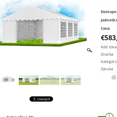
Dostupn
Jednotk
Cena
€583
Kód tova
Značka
Kategóri
Záruka