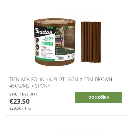
TIENIACA FÓLIA NA PLOT 19CM X 35M BROWN
450G/M2 + SPONY
€19,11 bez DPH
€23,50
€23,50 / 1 ks