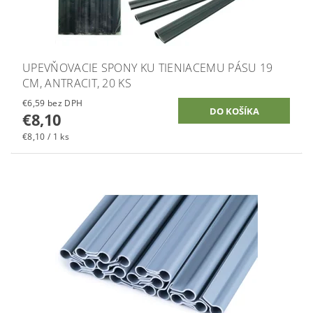
UPEVŇOVACIE SPONY KU TIENIACEMU PÁSU 19
CM, ANTRACIT, 20 KS
€6,59 bez DPH
€8,10
€8,10 / 1 ks