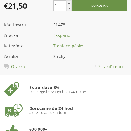
€21,50
Kód tovaru
21478
Značka
Ekspand
Kategória
Tieniace pásky
Záruka
2 roky
Otázka
Strážiť cenu
Extra zľava 3%
pre registrovaných zákazníkov
Doručenie do 24 hod
ak je tovar skladom
600 000+