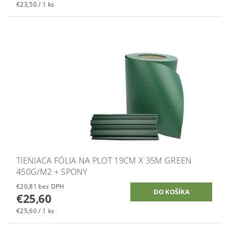
€23,50 / 1 ks
TIENIACA FÓLIA NA PLOT 19CM X 35M GREEN
450G/M2 + SPONY
€20,81 bez DPH
€25,60
€25,60 / 1 ks