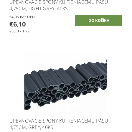
UPEVŇOVACIE SPONY KU TIENIACEMU PÁSU
4,75CM, LIGHT GREY, 40KS
€4,96 bez DPH
€6,10
€6,10 / 1 ks
UPEVŇOVACIE SPONY KU TIENIACEMU PÁSU
4,75CM, GREY, 40KS