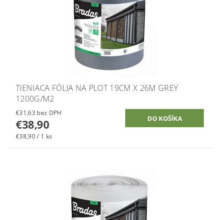
TIENIACA FÓLIA NA PLOT 19CM X 26M GREY
1200G/M2
€31,63 bez DPH
€38,90
€38,90 / 1 ks