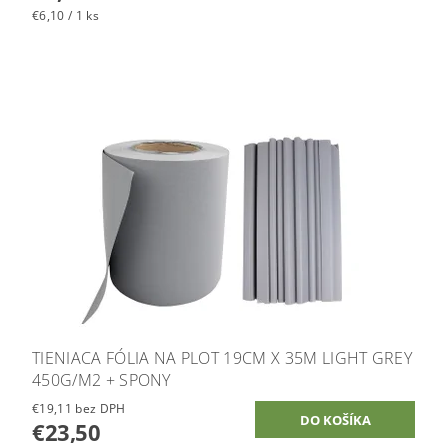
€6,10 / 1 ks
TIENIACA FÓLIA NA PLOT 19CM X 35M LIGHT GREY
450G/M2 + SPONY
€19,11 bez DPH
€23,50