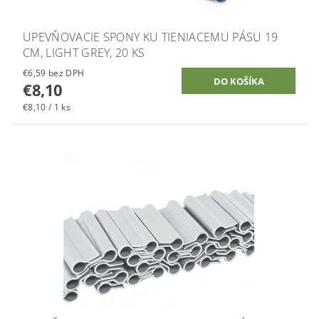
UPEVŇOVACIE SPONY KU TIENIACEMU PÁSU 19
CM, LIGHT GREY, 20 KS
€6,59 bez DPH
€8,10
€8,10 / 1 ks