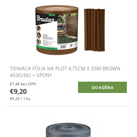
TIENIACA FÓLIA NA PLOT 4,75CM X 35M BROWN
450G/M2 + SPONY
€7,48 bez DPH
€9,20
€9,20 / 1 ks