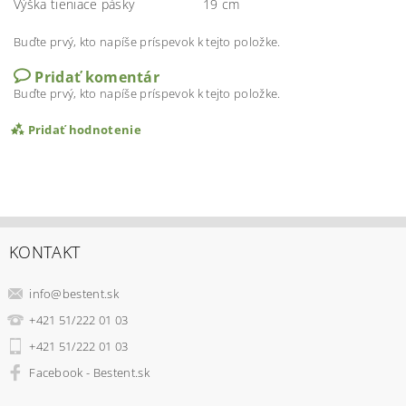
Výška tieniace pásky
19 cm
Buďte prvý, kto napíše príspevok k tejto položke.
Pridať komentár
Buďte prvý, kto napíše príspevok k tejto položke.
Pridať hodnotenie
KONTAKT
info
@
bestent.sk
+421 51/222 01 03
+421 51/222 01 03
Facebook - Bestent.sk