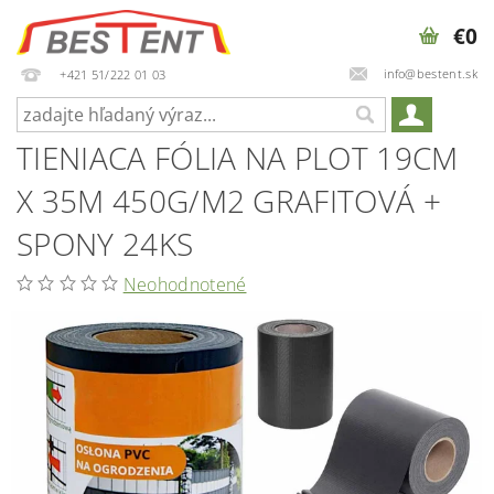
€0
info@bestent.sk
+421 51/222 01 03
TIENIACA FÓLIA NA PLOT 19CM
X 35M 450G/M2 GRAFITOVÁ +
SPONY 24KS
Neohodnotené