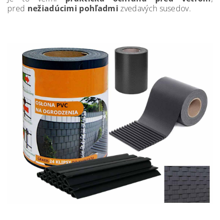
pred
nežiadúcimi pohľadmi
zvedavých susedov.