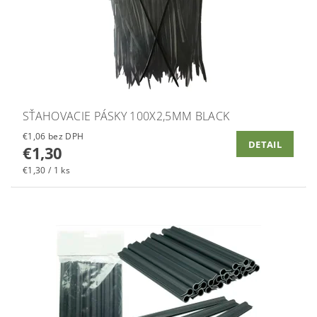
SŤAHOVACIE PÁSKY 100X2,5MM BLACK
€1,06 bez DPH
DETAIL
€1,30
€1,30 / 1 ks