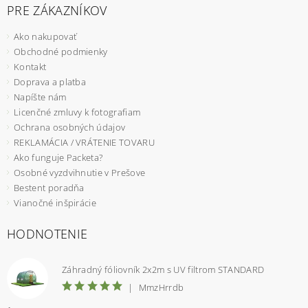
PRE ZÁKAZNÍKOV
Ako nakupovať
Obchodné podmienky
Kontakt
Doprava a platba
Napíšte nám
Licenčné zmluvy k fotografiam
Ochrana osobných údajov
REKLAMÁCIA / VRÁTENIE TOVARU
Ako funguje Packeta?
Osobné vyzdvihnutie v Prešove
Bestent poradňa
Vianočné inšpirácie
HODNOTENIE
Záhradný fóliovník 2x2m s UV filtrom STANDARD
|
MmzHrrdb