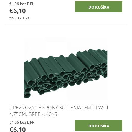
€4,96 bez DPH
€6,10
€6,10 / 1 ks
UPEVŇOVACIE SPONY KU TIENIACEMU PÁSU
4,75CM, GREEN, 40KS
€4,96 bez DPH
€6,10