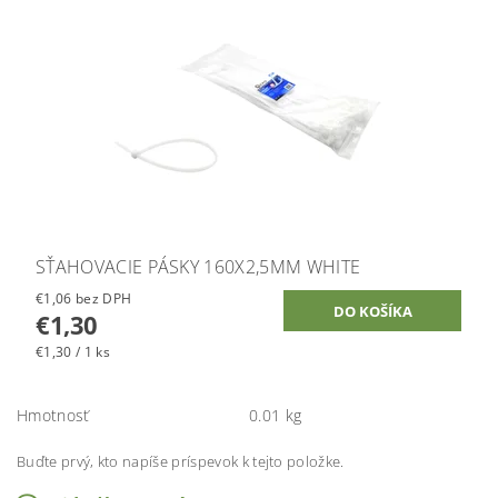
SŤAHOVACIE PÁSKY 160X2,5MM WHITE
€1,06 bez DPH
€1,30
€1,30 / 1 ks
Hmotnosť
0.01 kg
Buďte prvý, kto napíše príspevok k tejto položke.