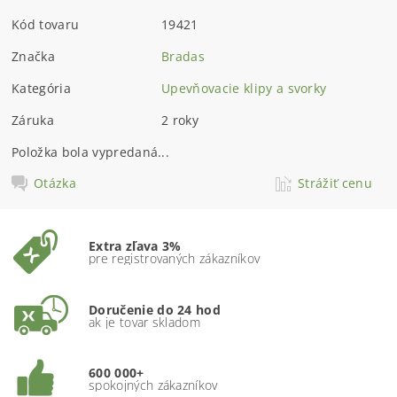
Kód tovaru
19421
Značka
Bradas
Kategória
Upevňovacie klipy a svorky
Záruka
2 roky
Položka bola vypredaná...
Otázka
Strážiť cenu
Extra zľava 3%
pre registrovaných zákazníkov
Doručenie do 24 hod
ak je tovar skladom
600 000+
spokojných zákazníkov