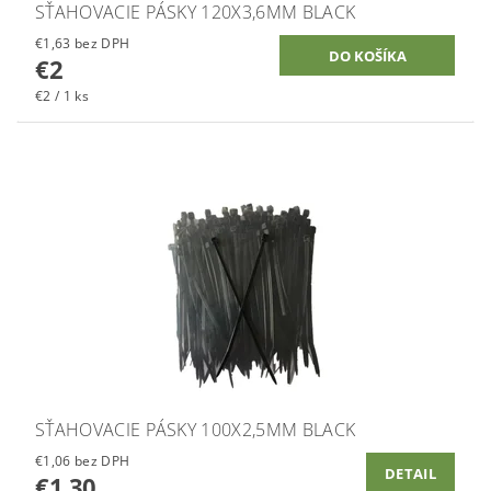
SŤAHOVACIE PÁSKY 120X3,6MM BLACK
€1,63 bez DPH
€2
€2 / 1 ks
SŤAHOVACIE PÁSKY 100X2,5MM BLACK
€1,06 bez DPH
DETAIL
€1,30