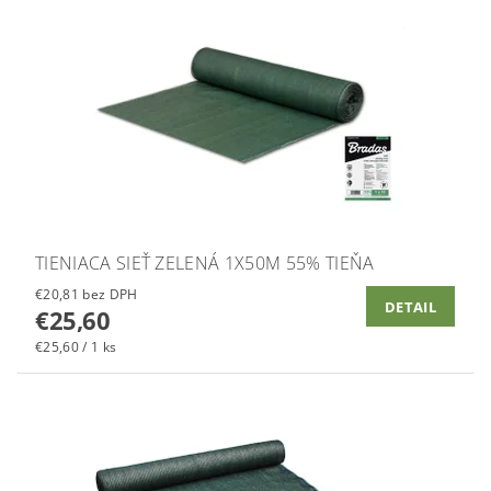
TIENIACA SIEŤ ZELENÁ 1X50M 55% TIEŇA
€20,81 bez DPH
DETAIL
€25,60
€25,60 / 1 ks