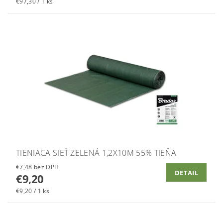
€97,30 / 1 ks
TIENIACA SIEŤ ZELENÁ 1,2X10M 55% TIEŇA
€7,48 bez DPH
DETAIL
€9,20
€9,20 / 1 ks