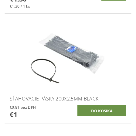
€1,30 / 1 ks
SŤAHOVACIE PÁSKY 200X2,5MM BLACK
€0,81 bez DPH
€1