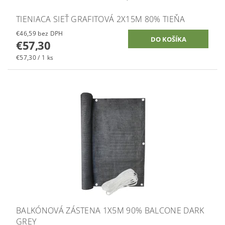
TIENIACA SIEŤ GRAFITOVÁ 2X15M 80% TIEŇA
€46,59 bez DPH
€57,30
€57,30 / 1 ks
BALKÓNOVÁ ZÁSTENA 1X5M 90% BALCONE DARK
GREY