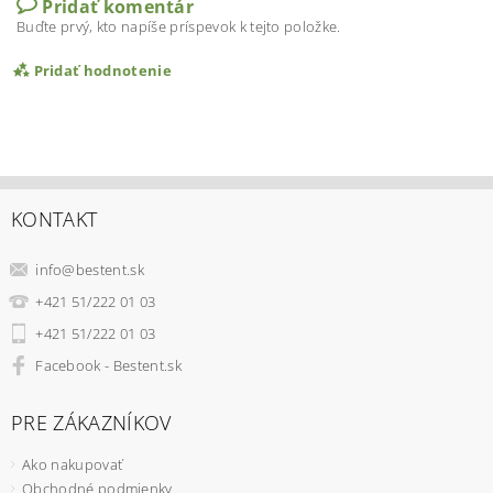
Pridať komentár
Buďte prvý, kto napíše príspevok k tejto položke.
Pridať hodnotenie
KONTAKT
info
@
bestent.sk
+421 51/222 01 03
+421 51/222 01 03
Facebook - Bestent.sk
PRE ZÁKAZNÍKOV
Ako nakupovať
Obchodné podmienky