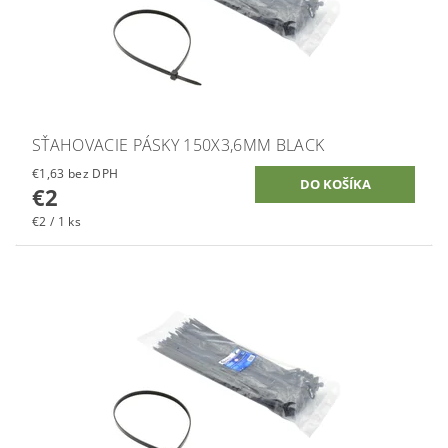
SŤAHOVACIE PÁSKY 150X3,6MM BLACK
€1,63 bez DPH
€2
€2 / 1 ks