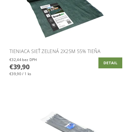
TIENIACA SIEŤ ZELENÁ 2X25M 55% TIEŇA
€32,44 bez DPH
DETAIL
€39,90
€39,90 / 1 ks