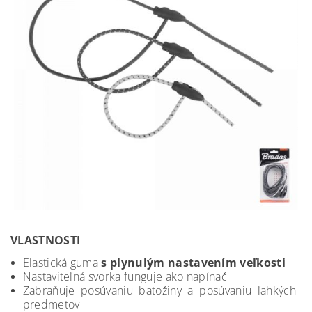
VLASTNOSTI
Elastická guma
s plynulým nastavením veľkosti
Nastaviteľná svorka funguje ako napínač
Zabraňuje posúvaniu batožiny a posúvaniu ľahkých
predmetov