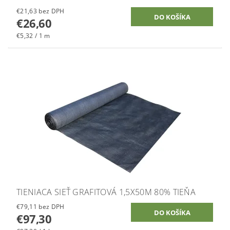
€21,63 bez DPH
€26,60
€5,32 / 1 m
TIENIACA SIEŤ GRAFITOVÁ 1,5X50M 80% TIEŇA
€79,11 bez DPH
€97,30