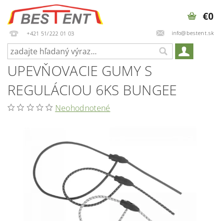
€0
info@bestent.sk
+421 51/222 01 03
UPEVŇOVACIE GUMY S
REGULÁCIOU 6KS BUNGEE
Neohodnotené