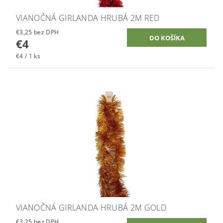
VIANOČNÁ GIRLANDA HRUBÁ 2M RED
€3,25 bez DPH
€4
€4 / 1 ks
VIANOČNÁ GIRLANDA HRUBÁ 2M GOLD
€3,25 bez DPH