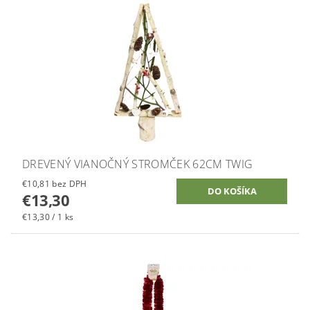
DREVENÝ VIANOČNÝ STROMČEK 62CM TWIG
€10,81 bez DPH
€13,30
€13,30 / 1 ks