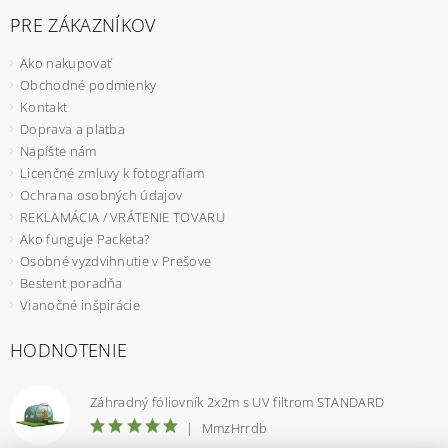
PRE ZÁKAZNÍKOV
Ako nakupovať
Obchodné podmienky
Kontakt
Doprava a platba
Napíšte nám
Licenčné zmluvy k fotografiam
Ochrana osobných údajov
REKLAMÁCIA / VRÁTENIE TOVARU
Ako funguje Packeta?
Osobné vyzdvihnutie v Prešove
Bestent poradňa
Vianočné inšpirácie
HODNOTENIE
Záhradný fóliovník 2x2m s UV filtrom STANDARD
|
MmzHrrdb