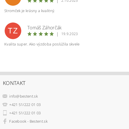
|
2.10.2023
Stromček je krásny a kvalitný.
Tomáš Záhorčák
TZ
|
19.9.2023
Kvalita super. Ako výzdoba poslúžila skvele
KONTAKT
info
@
bestent.sk
+421 51/222 01 03
+421 51/222 01 03
Facebook - Bestent.sk