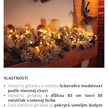
VLASTNOSTI
Vianočnú girlandu si môžete
ľubovoľne modelovať
podľa vlastnej chuti
Vianočnú girlandu
s dĺžkou 85 cm tvorí 80
vetvičiek v zelenej farbe
Celá vianočná girlanda je
pokrytá umelým bielym