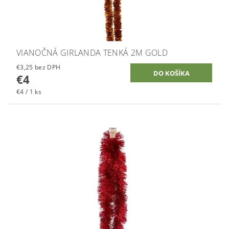
VIANOČNÁ GIRLANDA TENKÁ 2M GOLD
€3,25 bez DPH
€4
€4 / 1 ks