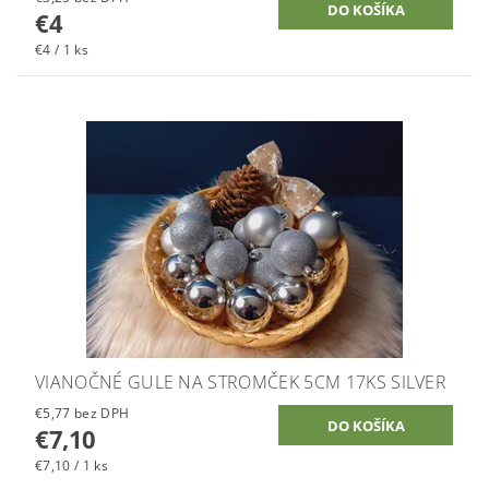
€4
€4 / 1 ks
VIANOČNÉ GULE NA STROMČEK 5CM 17KS SILVER
€5,77 bez DPH
€7,10
€7,10 / 1 ks