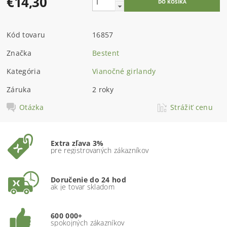
€14,30
Kód tovaru
16857
Značka
Bestent
Kategória
Vianočné girlandy
Záruka
2 roky
Otázka
Strážiť cenu
Extra zľava 3%
pre registrovaných zákazníkov
Doručenie do 24 hod
ak je tovar skladom
600 000+
spokojných zákazníkov