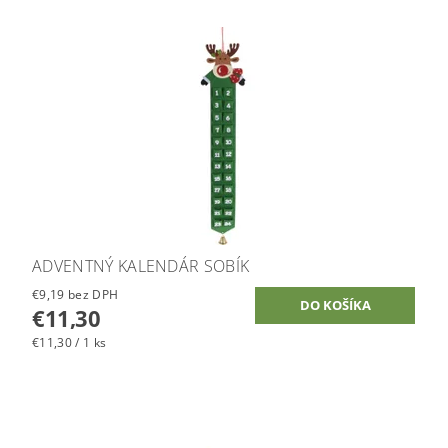
ADVENTNÝ KALENDÁR SOBÍK
€9,19 bez DPH
€11,30
€11,30 / 1 ks