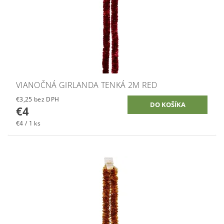
VIANOČNÁ GIRLANDA TENKÁ 2M RED
€3,25 bez DPH
€4
€4 / 1 ks