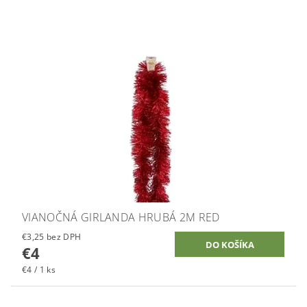
VIANOČNÁ GIRLANDA HRUBÁ 2M RED
€3,25 bez DPH
€4
€4 / 1 ks