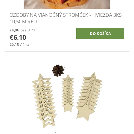
OZDOBY NA VIANOČNÝ STROMČEK - HVIEZDA 3KS
10,5CM RED
€4,96 bez DPH
€6,10
€6,10 / 1 ks