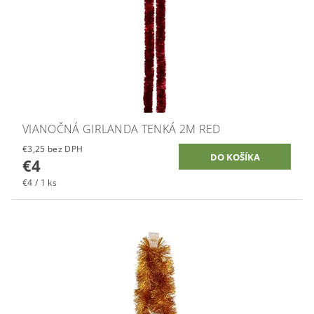
VIANOČNÁ GIRLANDA TENKÁ 2M RED
€3,25 bez DPH
€4
€4 / 1 ks