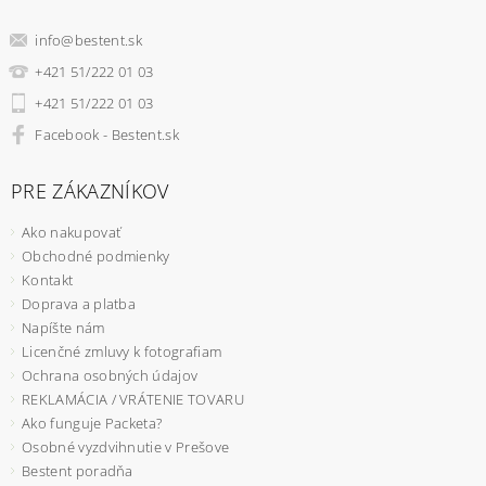
info
@
bestent.sk
+421 51/222 01 03
+421 51/222 01 03
Facebook - Bestent.sk
PRE ZÁKAZNÍKOV
Ako nakupovať
Obchodné podmienky
Kontakt
Doprava a platba
Napíšte nám
Licenčné zmluvy k fotografiam
Ochrana osobných údajov
REKLAMÁCIA / VRÁTENIE TOVARU
Ako funguje Packeta?
Osobné vyzdvihnutie v Prešove
Bestent poradňa