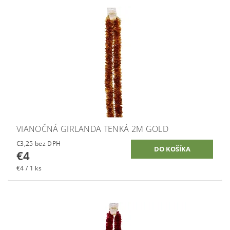
VIANOČNÁ GIRLANDA TENKÁ 2M GOLD
€3,25 bez DPH
€4
€4 / 1 ks