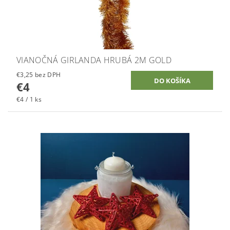
VIANOČNÁ GIRLANDA HRUBÁ 2M GOLD
€3,25 bez DPH
€4
€4 / 1 ks