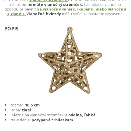
náhodou
nemáte vianočný stromček,
tak môžete vianočnú
ozdobu pripevniť
na vianočný veniec
,
ikebanu, alebo vianočnú
girlandu.
Vianočné hviezdy
môžu byť aj samostatne vystavené.
POPIS
Rozmer:
10,5 cm
Farba:
zlatá
Hviezda na vianočný stromček je
odolná, ľahká
Prevedenie:
posypaná trblietkami