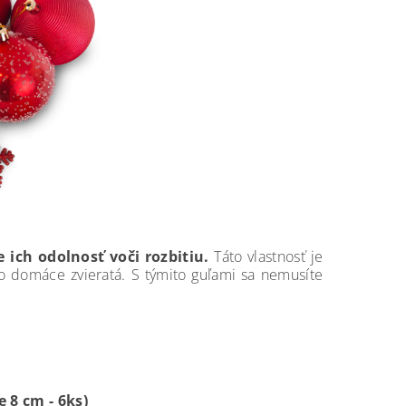
 ich odolnosť voči rozbitiu.
Táto vlastnosť je
 domáce zvieratá. S týmito guľami sa nemusíte
e 8 cm - 6ks)