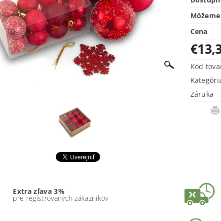
Môžeme 
Cena
€13,
Kód tova
Kategóri
Záruka
Extra zľava 3%
pre registrovaných zákazníkov