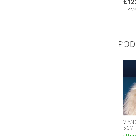
€12
€122,90
POD
VIAN
5CM 