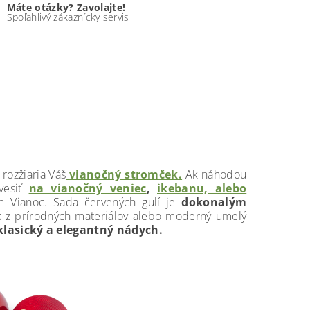
Máte otázky? Zavolajte!
Spoľahlivý zákaznícky servis
rozžiaria Váš
vianočný stromček.
Ak náhodou
vesiť
na vianočný veniec
,
ikebanu, alebo
 Vianoc. Sada červených gulí je
dokonalým
 z prírodných materiálov alebo moderný umelý
klasický a elegantný nádych.