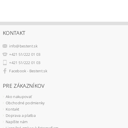
KONTAKT
info
@
bestent.sk
+421 51/222 01 03
+421 51/222 01 03
Facebook - Bestent.sk
PRE ZÁKAZNÍKOV
Ako nakupovať
Obchodné podmienky
Kontakt
Doprava a platba
Napíšte nám