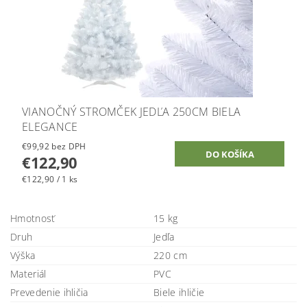
VIANOČNÝ STROMČEK JEDĽA 250CM BIELA
ELEGANCE
€99,92 bez DPH
€122,90
€122,90 / 1 ks
Hmotnosť
15 kg
Druh
Jedľa
Výška
220 cm
Materiál
PVC
Prevedenie ihličia
Biele ihličie