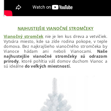
NAJHUSTEJŠIE VIANOČNÉ STROMČEKY
Vianočný stromček
nie je len kus dreva a vetvičiek.
Vytvára miesto, kde sa zíde rodina pokope, v teple
domova. Bez najkrajšieho vianočného stromčeka by
Vianoce hádam ani neboli Vianocami.
Naše
najhustejšie vianočné stromčeky sú odrazom
prírody
, ktoré pohltia váš domov duchom Vianoc a
sú ideálne
do veľkých miestností.