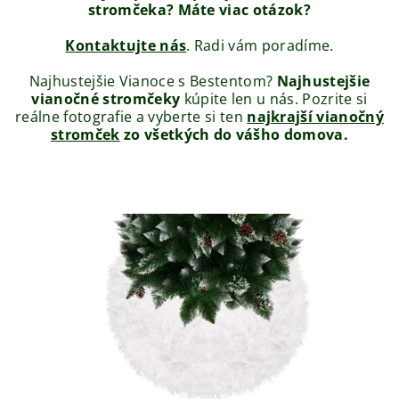
stromčeka? Máte viac otázok?
Kontaktujte nás
. Radi vám poradíme.
Najhustejšie Vianoce s Bestentom?
Najhustejšie
vianočné stromčeky
kúpite len u nás. Pozrite si
reálne fotografie a vyberte si ten
najkrajší vianočný
stromček
zo všetkých do vášho domova.