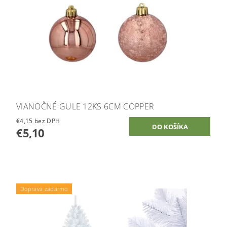
VIANOČNÉ GULE 12KS 6CM COPPER
€4,15 bez DPH
€5,10
Doprava zadarmo