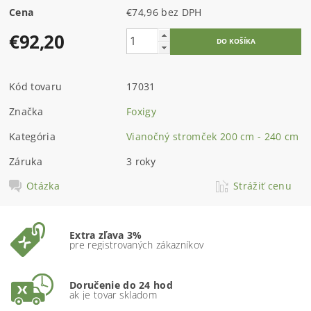
Cena
€74,96 bez DPH
€92,20
Kód tovaru
17031
Značka
Foxigy
Kategória
Vianočný stromček 200 cm - 240 cm
Záruka
3 roky
Otázka
Strážiť cenu
Extra zľava 3%
pre registrovaných zákazníkov
Doručenie do 24 hod
ak je tovar skladom