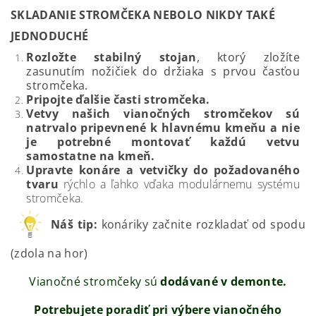
SKLADANIE STROMČEKA NEBOLO NIKDY TAKÉ
JEDNODUCHÉ
Rozložte stabilný
stojan
, ktorý zložíte
zasunutím nožičiek do držiaka s prvou časťou
stromčeka.
Pripojte ďalšie časti stromčeka.
Vetvy našich vianočných stromčekov sú
natrvalo pripevnené k hlavnému kmeňu a nie
je potrebné montovať každú vetvu
samostatne na kmeň.
Upravte konáre a vetvičky do požadovaného
tvaru
rýchlo a ľahko vďaka modulárnemu systému
stromčeka.
Náš tip:
konáriky začnite rozkladať od spodu
(zdola na hor)
Vianočné stromčeky sú
dodávané v demonte.
Potrebujete poradiť pri výbere vianočného