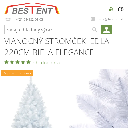
€0
info@bestent.sk
+421 51/222 01 03
VIANOČNÝ STROMČEK JEDĽA
220CM BIELA ELEGANCE
2 hodnotenia
Doprava zadarmo