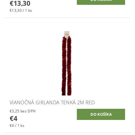
€13,30
€13,30 / 1 ks
VIANOČNÁ GIRLANDA TENKÁ 2M RED
€3,25 bez DPH
€4
€4 / 1 ks