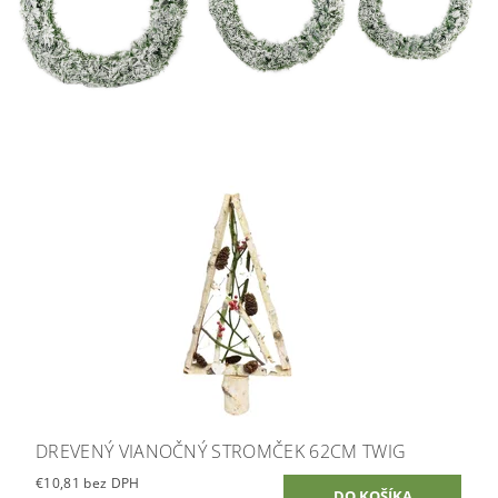
DREVENÝ VIANOČNÝ STROMČEK 62CM TWIG
€10,81 bez DPH