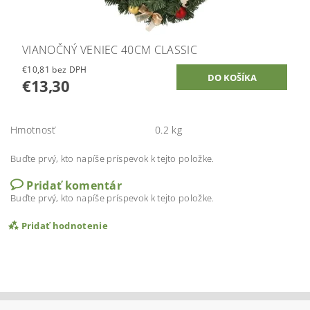
VIANOČNÝ VENIEC 40CM CLASSIC
€10,81 bez DPH
€13,30
Hmotnosť
0.2 kg
Buďte prvý, kto napíše príspevok k tejto položke.
Pridať komentár
Buďte prvý, kto napíše príspevok k tejto položke.
Pridať hodnotenie