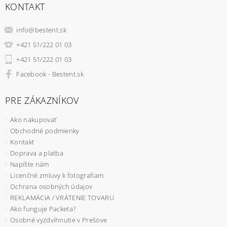
KONTAKT
info
@
bestent.sk
+421 51/222 01 03
+421 51/222 01 03
Facebook - Bestent.sk
PRE ZÁKAZNÍKOV
Ako nakupovať
Obchodné podmienky
Kontakt
Doprava a platba
Napíšte nám
Licenčné zmluvy k fotografiam
Ochrana osobných údajov
REKLAMÁCIA / VRÁTENIE TOVARU
Ako funguje Packeta?
Osobné vyzdvihnutie v Prešove