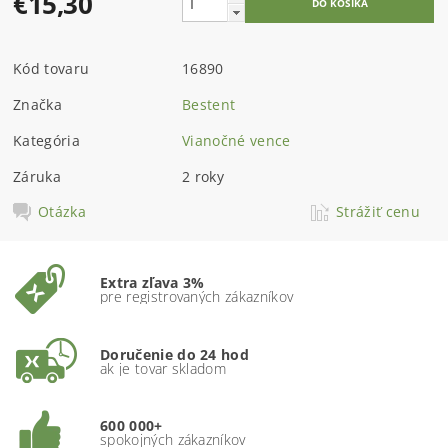
€15,30
Kód tovaru
16890
Značka
Bestent
Kategória
Vianočné vence
Záruka
2 roky
Otázka
Strážiť cenu
Extra zľava 3%
pre registrovaných zákazníkov
Doručenie do 24 hod
ak je tovar skladom
600 000+
spokojných zákazníkov