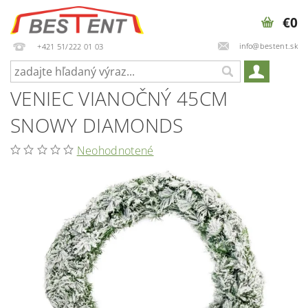
€0
info@bestent.sk
+421 51/222 01 03
VENIEC VIANOČNÝ 45CM
SNOWY DIAMONDS
Neohodnotené