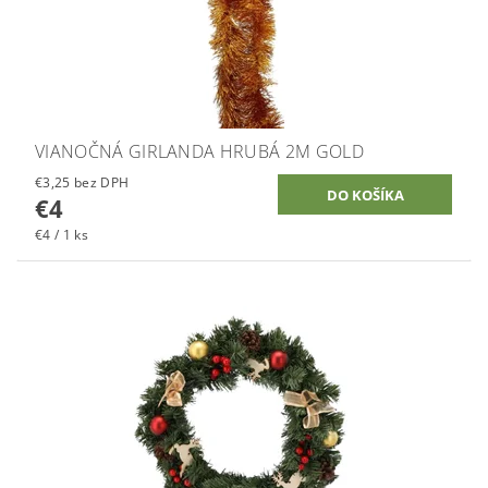
VIANOČNÁ GIRLANDA HRUBÁ 2M GOLD
€3,25 bez DPH
€4
€4 / 1 ks