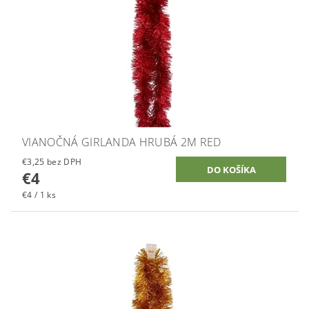
VIANOČNÁ GIRLANDA HRUBÁ 2M RED
€3,25 bez DPH
€4
€4 / 1 ks