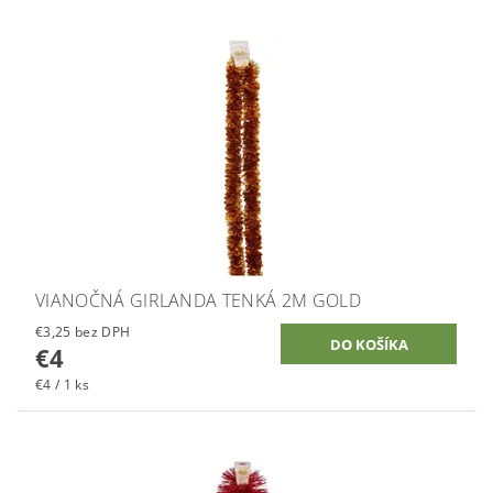
VIANOČNÁ GIRLANDA TENKÁ 2M GOLD
€3,25 bez DPH
€4
€4 / 1 ks