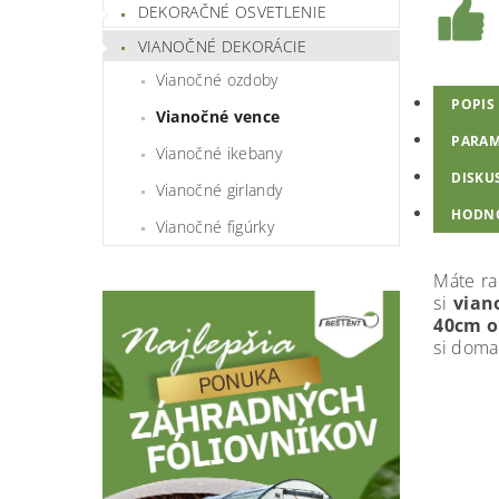
DEKORAČNÉ OSVETLENIE
VIANOČNÉ DEKORÁCIE
Vianočné ozdoby
POPIS
Vianočné vence
PARAM
Vianočné ikebany
DISKU
Vianočné girlandy
HODN
Vianočné figúrky
Máte ra
si
vian
40cm o
si doma