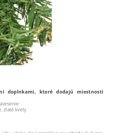
mi doplnkami, ktoré dodajú miestnosti
zavesenie
, zlaté kvety