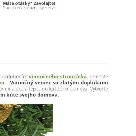
Máte otázky? Zavolajte!
Spoľahlivý zákaznícky servis
ia ozdobením
vianočného stromčeka
, prineste
ia
-
Vianočný veniec so zlatými doplnkami
jemní a dodá teplo do každého domova. Vytvorte
om kúte svojho domova.