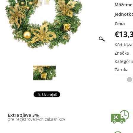
Môžeme 
Jednotk
Cena
€13,
Kód tova
Značka
Kategóri
Záruka
Extra zľava 3%
pre registrovaných zákazníkov