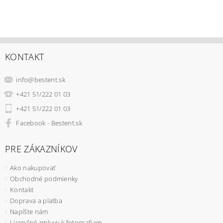
KONTAKT
info
@
bestent.sk
+421 51/222 01 03
+421 51/222 01 03
Facebook - Bestent.sk
PRE ZÁKAZNÍKOV
Ako nakupovať
Obchodné podmienky
Kontakt
Doprava a platba
Napíšte nám
Licenčné zmluvy k fotografiam