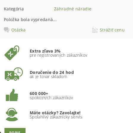
Kategória
Záhradné náradie
Položka bola vypredaná...
Otázka
Strážiť cenu
Extra zľava 3%
pre registrovaných zákazníkov
Doručenie do 24 hod
ak je tovar skladom
600 000+
spokojných zákazníkov
Máte otázky? Zavolajte!
Spoľahlivý zákaznícky servis
POPIS