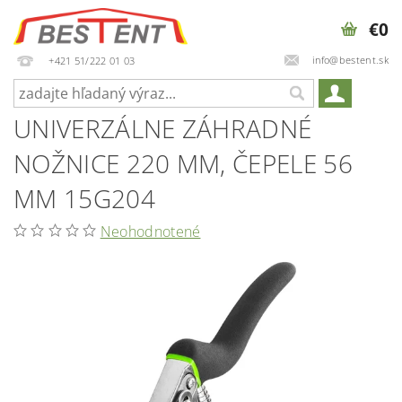
€0
info@bestent.sk
+421 51/222 01 03
UNIVERZÁLNE ZÁHRADNÉ
NOŽNICE 220 MM, ČEPELE 56
MM 15G204
Neohodnotené