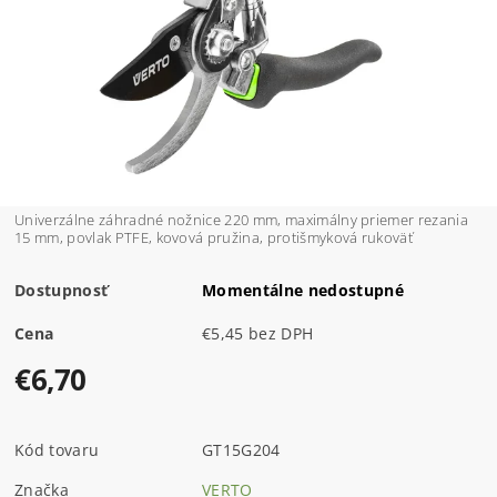
Univerzálne záhradné nožnice 220 mm, maximálny priemer rezania
15 mm, povlak PTFE, kovová pružina, protišmyková rukoväť
Dostupnosť
Momentálne nedostupné
Cena
€5,45 bez DPH
€6,70
Kód tovaru
GT15G204
Značka
VERTO