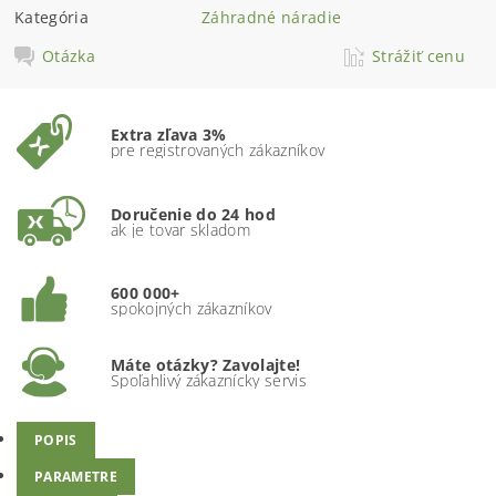
Kategória
Záhradné náradie
Otázka
Strážiť cenu
Extra zľava 3%
pre registrovaných zákazníkov
Doručenie do 24 hod
ak je tovar skladom
600 000+
spokojných zákazníkov
Máte otázky? Zavolajte!
Spoľahlivý zákaznícky servis
POPIS
PARAMETRE