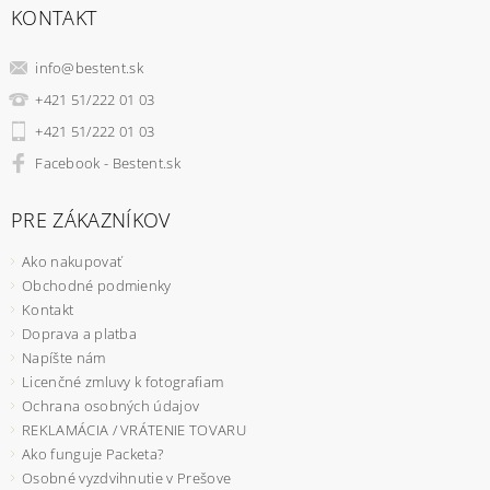
KONTAKT
info
@
bestent.sk
+421 51/222 01 03
+421 51/222 01 03
Facebook - Bestent.sk
PRE ZÁKAZNÍKOV
Ako nakupovať
Obchodné podmienky
Kontakt
Doprava a platba
Napíšte nám
Licenčné zmluvy k fotografiam
Ochrana osobných údajov
REKLAMÁCIA / VRÁTENIE TOVARU
Ako funguje Packeta?
Osobné vyzdvihnutie v Prešove