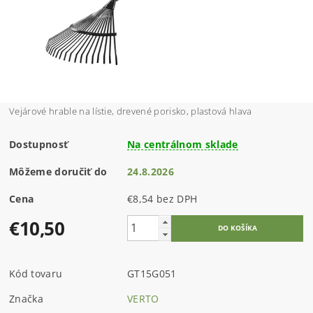
Vejárové hrable na lístie, drevené porisko, plastová hlava
Dostupnosť
Na centrálnom sklade
Môžeme doručiť do
24.8.2026
Cena
€8,54 bez DPH
€10,50
Kód tovaru
GT15G051
Značka
VERTO