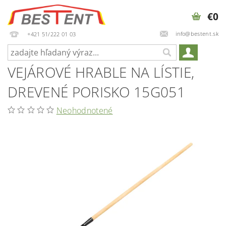
€0
info@bestent.sk
+421 51/222 01 03
VEJÁROVÉ HRABLE NA LÍSTIE,
DREVENÉ PORISKO 15G051
Neohodnotené