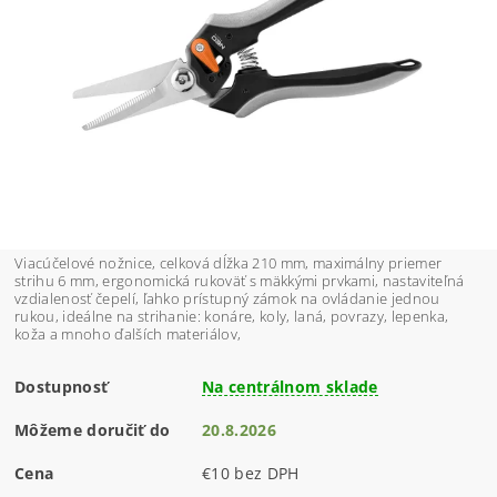
Viacúčelové nožnice, celková dĺžka 210 mm, maximálny priemer
strihu 6 mm, ergonomická rukoväť s mäkkými prvkami, nastaviteľná
vzdialenosť čepelí, ľahko prístupný zámok na ovládanie jednou
rukou, ideálne na strihanie: konáre, koly, laná, povrazy, lepenka,
koža a mnoho ďalších materiálov,
Dostupnosť
Na centrálnom sklade
Môžeme doručiť do
20.8.2026
Cena
€10 bez DPH