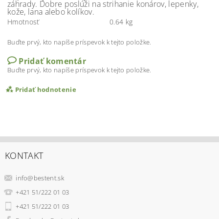
záhrady. Dobre poslúži na strihanie konárov, lepenky,
kože, lana alebo kolíkov.
Hmotnosť
0.64 kg
Buďte prvý, kto napíše príspevok k tejto položke.
Pridať komentár
Buďte prvý, kto napíše príspevok k tejto položke.
Pridať hodnotenie
KONTAKT
info
@
bestent.sk
+421 51/222 01 03
+421 51/222 01 03