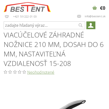
€0
info@bestent.sk
+421 51/222 01 03
VIACÚČELOVÉ ZÁHRADNÉ
NOŽNICE 210 MM, DOSAH DO 6
MM, NASTAVITEĽNÁ
VZDIALENOSŤ 15-208
Neohodnotené