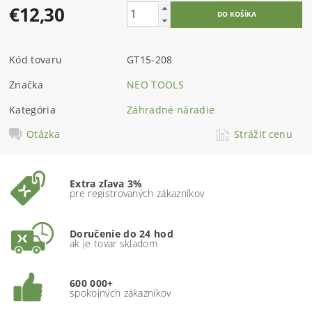
€12,30
Kód tovaru
GT15-208
Značka
NEO TOOLS
Kategória
Záhradné náradie
Otázka
Strážiť cenu
Extra zľava 3%
pre registrovaných zákazníkov
Doručenie do 24 hod
ak je tovar skladom
600 000+
spokojných zákazníkov