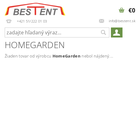
€0
info@bestent.sk
+421 51/222 01 03
HOMEGARDEN
Žiaden tovar od výrobcu
HomeGarden
nebol nájdený....