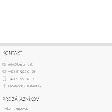
KONTAKT
info
@
bestent.sk
+421 51/222 01 03
+421 51/222 01 03
Facebook - Bestent.sk
PRE ZÁKAZNÍKOV
Ako nakupovať