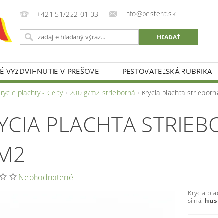
info@bestent.sk
+421 51/222 01 03
 VYZDVIHNUTIE V PREŠOVE
PESTOVATEĽSKÁ RUBRIKA
rycie plachty - Celty
200 g/m2 strieborná
Krycia plachta striebor
YCIA PLACHTA STRIEB
M2
Neohodnotené
Krycia pla
silná,
hus