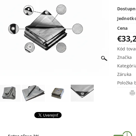
Dostupn
Jednotk
Cena
€33,
Kód tova
Značka
Kategóri
Záruka
Položka 