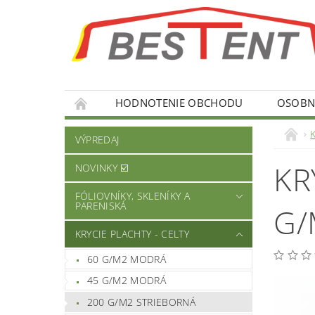
HODNOTENIE OBCHODU
OSOBNÉ
K
VÝPREDAJ
KR
NOVINKY ☑️
FÓLIOVNÍKY, SKLENÍKY A
PARENISKÁ
G/
KRYCIE PLACHTY - CELTY
60 G/M2 MODRÁ
45 G/M2 MODRÁ
200 G/M2 STRIEBORNÁ