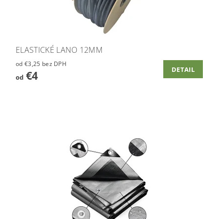
ELASTICKÉ LANO 12MM
od €3,25 bez DPH
DETAIL
€4
od