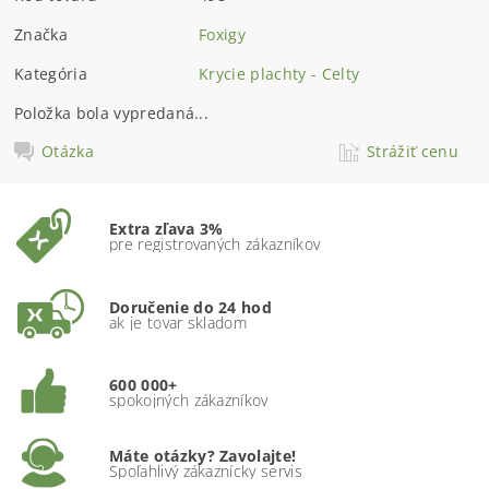
Značka
Foxigy
Kategória
Krycie plachty - Celty
Položka bola vypredaná...
Otázka
Strážiť cenu
Extra zľava 3%
pre registrovaných zákazníkov
Doručenie do 24 hod
ak je tovar skladom
600 000+
spokojných zákazníkov
Máte otázky? Zavolajte!
Spoľahlivý zákaznícky servis