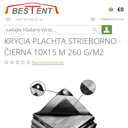
€0
info@bestent.sk
+421 51/222 01 03
KRYCIA PLACHTA STRIEBORNO -
ČIERNA 10X15 M 260 G/M2
Neohodnotené