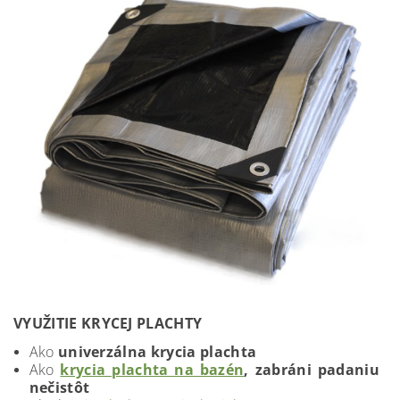
VYUŽITIE KRYCEJ PLACHTY
Ako
univerzálna krycia plachta
Ako
krycia plachta na bazén
, zabráni padaniu
nečistôt