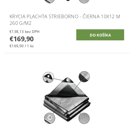
KRYCIA PLACHTA STRIEBORNO - ČIERNA 10X12 M
260 G/M2
€138,13 bez DPH
€169,90
€169,90 / 1 ks