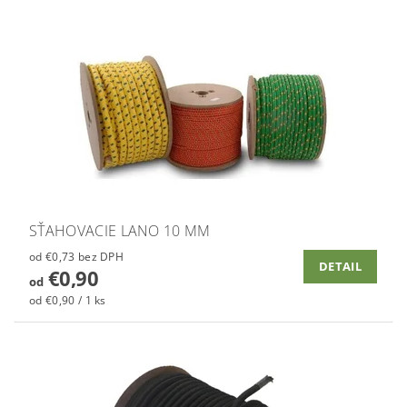
SŤAHOVACIE LANO 10 MM
od €0,73 bez DPH
DETAIL
€0,90
od
od €0,90 / 1 ks