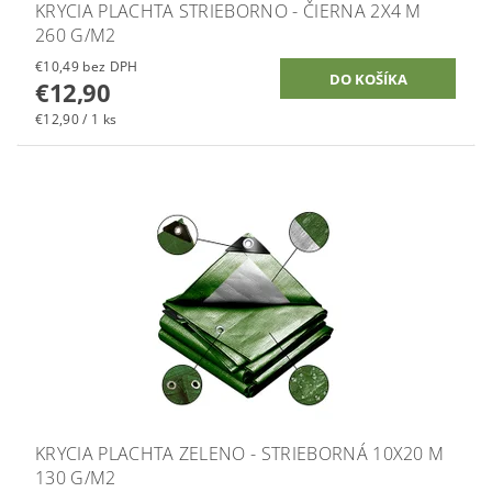
KRYCIA PLACHTA STRIEBORNO - ČIERNA 2X4 M
260 G/M2
€10,49 bez DPH
€12,90
€12,90 / 1 ks
KRYCIA PLACHTA ZELENO - STRIEBORNÁ 10X20 M
130 G/M2