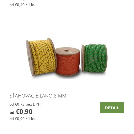
od €0,40 / 1 ks
SŤAHOVACIE LANO 8 MM
od €0,73 bez DPH
DETAIL
€0,90
od
od €0,90 / 1 ks