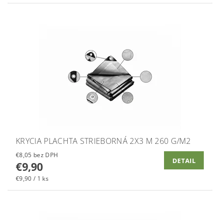
KRYCIA PLACHTA STRIEBORNÁ 2X3 M 260 G/M2
€8,05 bez DPH
DETAIL
€9,90
€9,90 / 1 ks