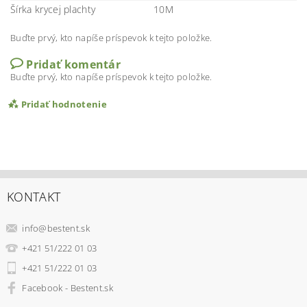
Šírka krycej plachty
10M
Buďte prvý, kto napíše príspevok k tejto položke.
Pridať komentár
Buďte prvý, kto napíše príspevok k tejto položke.
Pridať hodnotenie
KONTAKT
info
@
bestent.sk
+421 51/222 01 03
+421 51/222 01 03
Facebook - Bestent.sk