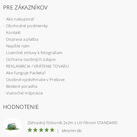
PRE ZÁKAZNÍKOV
Ako nakupovať
Obchodné podmienky
Kontakt
Doprava a platba
Napíšte nám
Licenčné zmluvy k fotografiam
Ochrana osobných údajov
REKLAMÁCIA / VRÁTENIE TOVARU
Ako funguje Packeta?
Osobné vyzdvihnutie v Prešove
Bestent poradňa
Vianočné inšpirácie
HODNOTENIE
Záhradný fóliovník 2x2m s UV filtrom STANDARD
|
MmzHrrdb