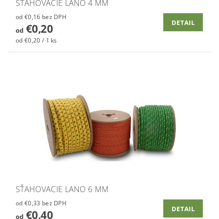
SŤAHOVACIE LANO 4 MM
od €0,16 bez DPH
DETAIL
€0,20
od
od €0,20 / 1 ks
SŤAHOVACIE LANO 6 MM
od €0,33 bez DPH
DETAIL
€0,40
od