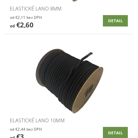
ELASTICKÉ LANO 8MM
od €2,11 bez DPH
DETAIL
€2,60
od
ELASTICKÉ LANO 10MM
od €2,44 bez DPH
DETAIL
€3
od