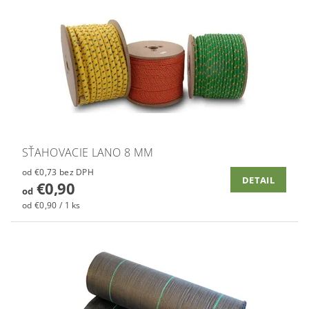
SŤAHOVACIE LANO 8 MM
od €0,73 bez DPH
DETAIL
€0,90
od
od €0,90 / 1 ks