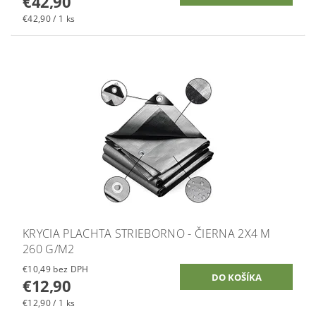
€42,90
€42,90 / 1 ks
KRYCIA PLACHTA STRIEBORNO - ČIERNA 2X4 M
260 G/M2
€10,49 bez DPH
€12,90
€12,90 / 1 ks