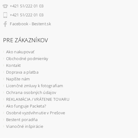
+421 51/222 01 03
+421 51/222 01 03
Facebook - Bestent.sk
PRE ZÁKAZNÍKOV
Ako nakupovať
Obchodné podmienky
Kontakt
Doprava a platba
Napíšte nám
Licenčné zmluvy k fotografiam
Ochrana osobných údajov
REKLAMÁCIA / VRÁTENIE TOVARU
Ako funguje Packeta?
Osobné vyzdvihnutie v Prešove
Bestent poradňa
Vianočné inšpirácie