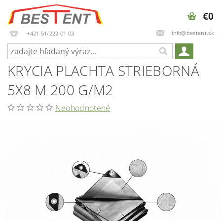
€0
info@bestent.sk
+421 51/222 01 03
KRYCIA PLACHTA STRIEBORNÁ
5X8 M 200 G/M2
Neohodnotené