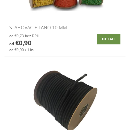
SŤAHOVACIE LANO 10 MM
od €0,73 bez DPH
DETAIL
€0,90
od
od €0,90 / 1 ks