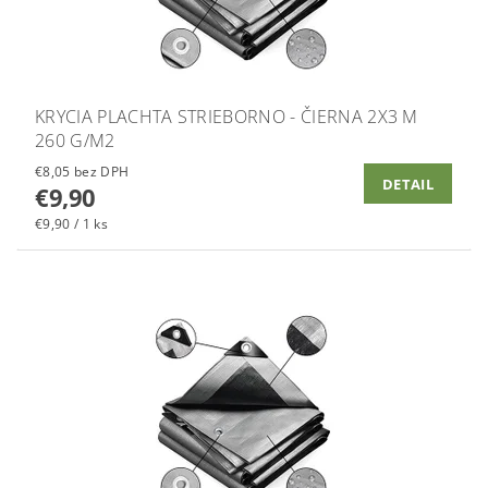
KRYCIA PLACHTA STRIEBORNO - ČIERNA 2X3 M
260 G/M2
€8,05 bez DPH
DETAIL
€9,90
€9,90 / 1 ks