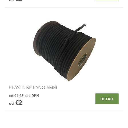
ELASTICKÉ LANO 6MM
od €1,63 bez DPH
DETAIL
€2
od