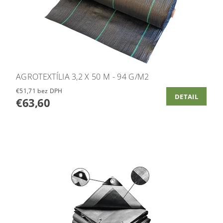
AGROTEXTÍLIA 3,2 X 50 M - 94 G/M2
€51,71 bez DPH
DETAIL
€63,60