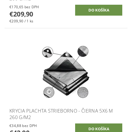
€170,65 bez DPH
€209,90
€209,90 / 1 ks
KRYCIA PLACHTA STRIEBORNO - ČIERNA 5X6 M
260 G/M2
€34,88 bez DPH