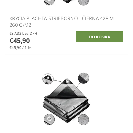
KRYCIA PLACHTA STRIEBORNO - ČIERNA 4X8 M
260 G/M2
€37,32 bez DPH
€45,90
€45,90 / 1 ks