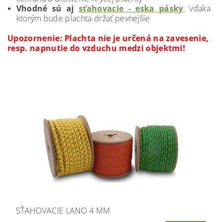
Vhodné sú aj
sťahovacie - eska pásky
,
vďaka
ktorým bude plachta držať pevnejšie
Upozornenie: Plachta nie je určená na zavesenie,
resp. napnutie do vzduchu medzi objektmi!
SŤAHOVACIE LANO 4 MM