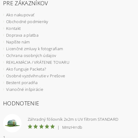
PRE ZÁKAZNÍKOV
Ako nakupovať
Obchodné podmienky
Kontakt
Doprava a platba
Napíšte nám
Licenčné zmluvy k fotografiam
Ochrana osobných údajov
REKLAMÁCIA / VRÁTENIE TOVARU
Ako funguje Packeta?
Osobné vyzdvihnutie v Prešove
Bestent poradňa
Vianočné inšpirácie
HODNOTENIE
Záhradný fóliovník 2x2m s UV filtrom STANDARD
|
MmzHrrdb
1