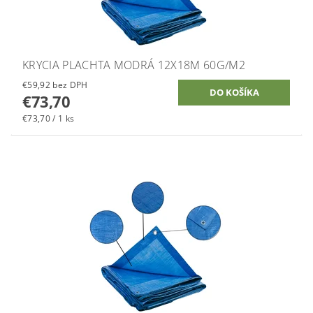
KRYCIA PLACHTA MODRÁ 12X18M 60G/M2
€59,92 bez DPH
€73,70
€73,70 / 1 ks