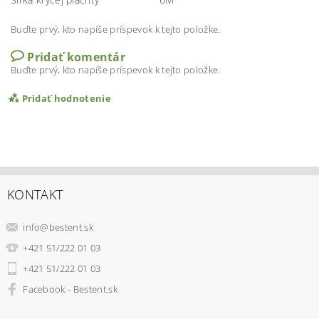
Buďte prvý, kto napíše príspevok k tejto položke.
Pridať komentár
Buďte prvý, kto napíše príspevok k tejto položke.
Pridať hodnotenie
KONTAKT
info
@
bestent.sk
+421 51/222 01 03
+421 51/222 01 03
Facebook - Bestent.sk