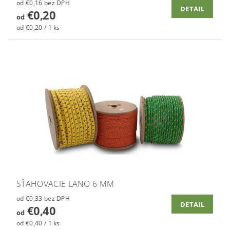
od €0,16 bez DPH
DETAIL
€0,20
od
od €0,20 / 1 ks
SŤAHOVACIE LANO 6 MM
od €0,33 bez DPH
DETAIL
€0,40
od
od €0,40 / 1 ks