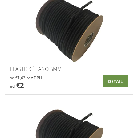
ELASTICKÉ LANO 6MM
od €1,63 bez DPH
DETAIL
€2
od