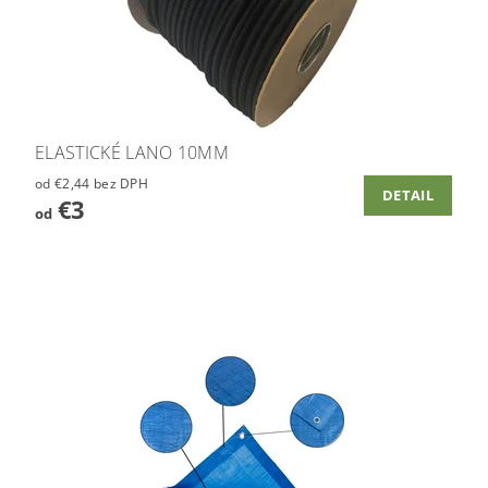
ELASTICKÉ LANO 10MM
od €2,44 bez DPH
DETAIL
€3
od