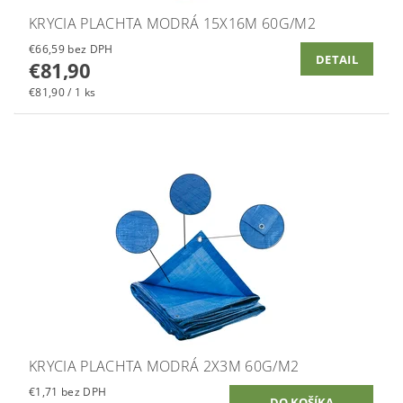
KRYCIA PLACHTA MODRÁ 15X16M 60G/M2
€66,59 bez DPH
DETAIL
€81,90
€81,90 / 1 ks
KRYCIA PLACHTA MODRÁ 2X3M 60G/M2
€1,71 bez DPH