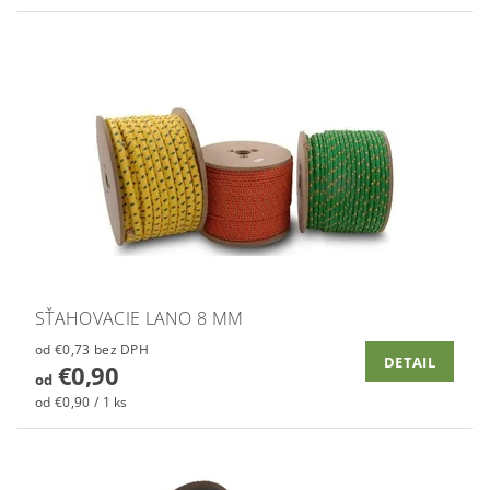
SŤAHOVACIE LANO 8 MM
od €0,73 bez DPH
DETAIL
€0,90
od
od €0,90 / 1 ks