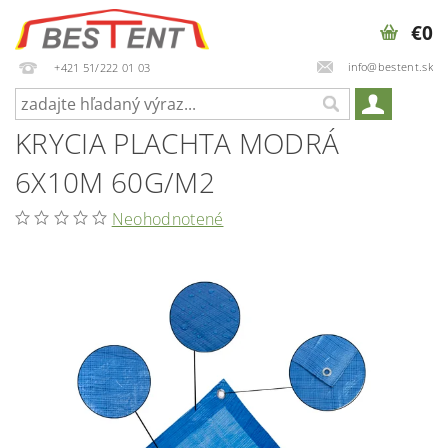
€0
info@bestent.sk
+421 51/222 01 03
KRYCIA PLACHTA MODRÁ
6X10M 60G/M2
Neohodnotené