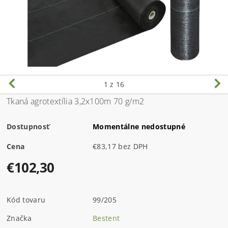
1
z 16
Tkaná agrotextília 3,2x100m 70 g/m2
Dostupnosť
Momentálne nedostupné
Cena
€83,17 bez DPH
€102,30
Kód tovaru
99/205
Značka
Bestent