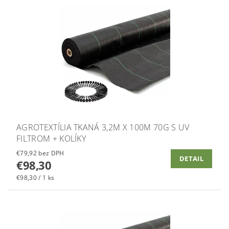
AGROTEXTÍLIA TKANÁ 3,2M X 100M 70G S UV
FILTROM + KOLÍKY
€79,92 bez DPH
DETAIL
€98,30
€98,30 / 1 ks