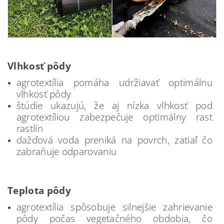
Vlhkosť pôdy
agrotextília pomáha udržiavať optimálnu
vlhkosť pôdy
štúdie ukazujú, že aj nízka vlhkosť pod
agrotextíliou zabezpečuje optimálny rast
rastlín
dažďová voda preniká na povrch, zatiaľ čo
zabraňuje odparovaniu
Teplota pôdy
agrotextília spôsobuje silnejšie zahrievanie
pôdy počas vegetačného obdobia, čo