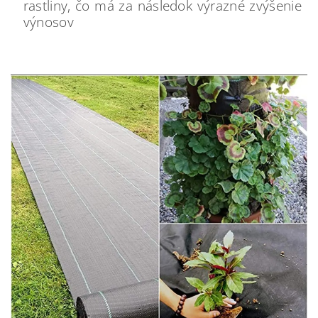
rastliny, čo má za následok výrazné zvýšenie
výnosov