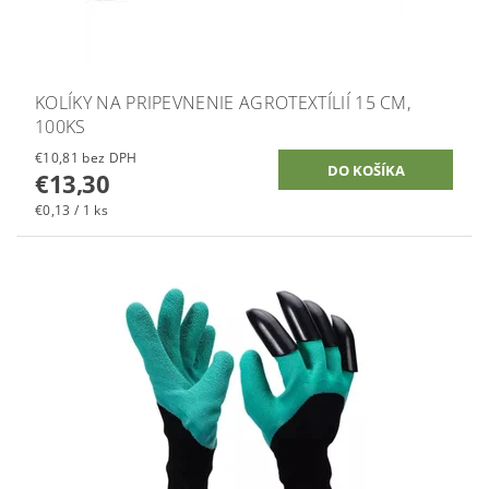
KOLÍKY NA PRIPEVNENIE AGROTEXTÍLIÍ 15 CM,
100KS
€10,81 bez DPH
€13,30
€0,13 / 1 ks