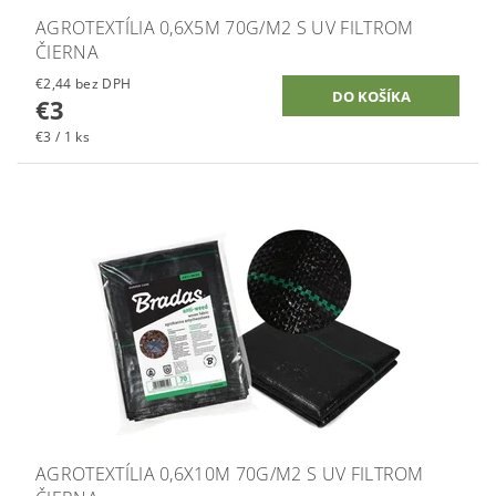
AGROTEXTÍLIA 0,6X5M 70G/M2 S UV FILTROM
ČIERNA
€2,44 bez DPH
€3
€3 / 1 ks
AGROTEXTÍLIA 0,6X10M 70G/M2 S UV FILTROM