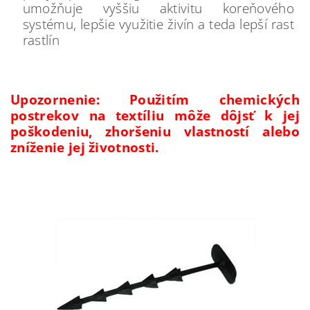
umožňuje vyššiu aktivitu koreňového
systému, lepšie využitie živín a teda lepší rast
rastlín
Upozornenie: Použitím chemických
postrekov na textíliu môže dôjsť k jej
poškodeniu, zhoršeniu vlastností alebo
zníženie jej životnosti.