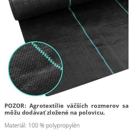
POZOR: Agrotextílie väčších rozmerov sa
môžu dodávať zložené na polovicu.
Materiál: 100 % polypropylén