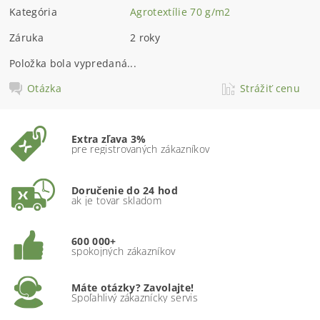
Kategória
Agrotextílie 70 g/m2
Záruka
2 roky
Položka bola vypredaná...
Otázka
Strážiť cenu
Extra zľava 3%
pre registrovaných zákazníkov
Doručenie do 24 hod
ak je tovar skladom
600 000+
spokojných zákazníkov
Máte otázky? Zavolajte!
Spoľahlivý zákaznícky servis