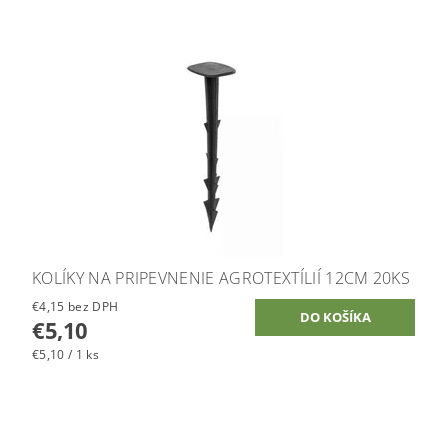
KOLÍKY NA PRIPEVNENIE AGROTEXTÍLIÍ 12CM 20KS
€4,15 bez DPH
€5,10
€5,10 / 1 ks