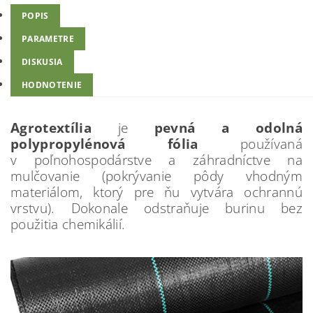
POPIS
PARAMETRE
DISKUSIA
HODNOTENIE
Agrotextília
je
pevná a odolná
polypropylénová fólia
používaná
v poľnohospodárstve a záhradníctve na
mulčovanie (pokrývanie pôdy vhodným
materiálom, ktorý pre ňu vytvára ochrannú
vrstvu). Dokonale odstraňuje burinu bez
použitia chemikálií.