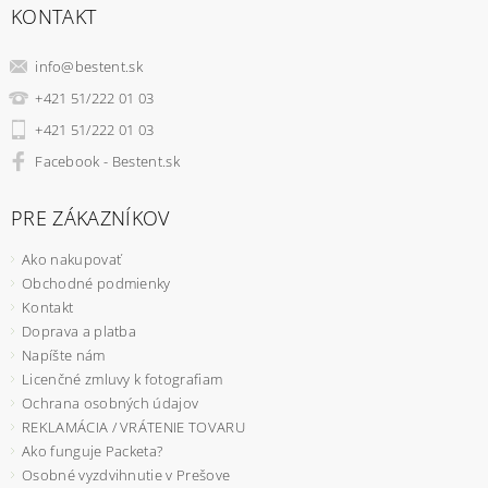
KONTAKT
info
@
bestent.sk
+421 51/222 01 03
+421 51/222 01 03
Facebook - Bestent.sk
PRE ZÁKAZNÍKOV
Ako nakupovať
Obchodné podmienky
Kontakt
Doprava a platba
Napíšte nám
Licenčné zmluvy k fotografiam
Ochrana osobných údajov
REKLAMÁCIA / VRÁTENIE TOVARU
Ako funguje Packeta?
Osobné vyzdvihnutie v Prešove