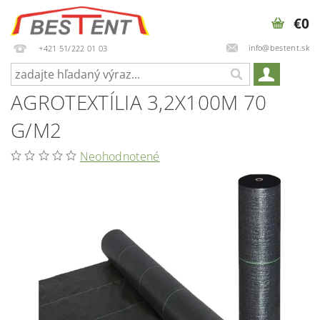
€0
info@bestent.sk
+421 51/222 01 03
AGROTEXTÍLIA 3,2X100M 70
G/M2
Neohodnotené