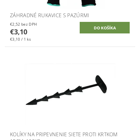
ZÁHRADNÉ RUKAVICE S PAZÚRMI
€2,52 bez DPH
€3,10
€3,10 / 1 ks
KOLÍKY NA PRIPEVNENIE SIETE PROTI KRTKOM