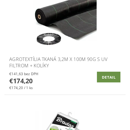
AGROTEXTÍLIA TKANÁ 3,2M X 100M 90G S UV
FILTROM + KOLÍKY
€141,63 bez DPH
DETAIL
€174,20
€174,20 / 1 ks