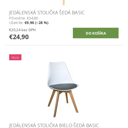
JEDÁLENSKÁ STOLIČKA ŠEDÁ BASIC
Pôvodne:
€34,80
Ušetríte
:
€9,90 (–28 %)
€20,24 bez DPH
€24,90
Akcia
JEDÁLENSKÁ STOLIČKA BIELO-ŠEDÁ BASIC