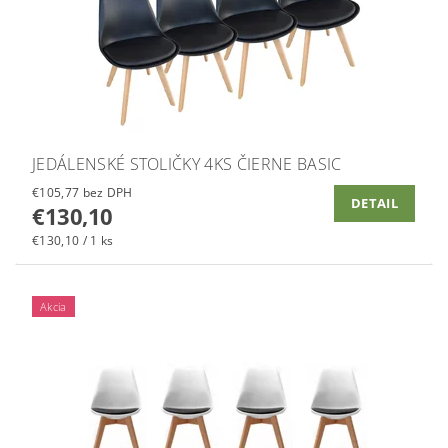
JEDÁLENSKÉ STOLIČKY 4KS ČIERNE BASIC
€105,77 bez DPH
DETAIL
€130,10
€130,10 / 1 ks
Akcia