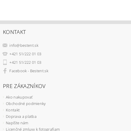
KONTAKT
info
@
bestent.sk
+421 51/222 01 03
+421 51/222 01 03
Facebook - Bestent.sk
PRE ZÁKAZNÍKOV
Ako nakupovať
Obchodné podmienky
Kontakt
Doprava a platba
Napíšte nám
Licenčné zmluvy k fotografiam