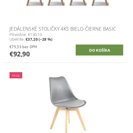
JEDÁLENSKÉ STOLIČKY 4KS BIELO-ČIERNE BASIC
Pôvodne:
€130,10
Ušetríte
:
€37,20 (–28 %)
€75,53 bez DPH
€92,90
Akcia