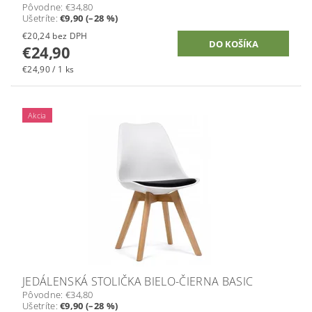
Pôvodne:
€34,80
Ušetríte
:
€9,90 (–28 %)
€20,24 bez DPH
€24,90
€24,90 / 1 ks
Akcia
JEDÁLENSKÁ STOLIČKA BIELO-ČIERNA BASIC
Pôvodne:
€34,80
Ušetríte
:
€9,90 (–28 %)