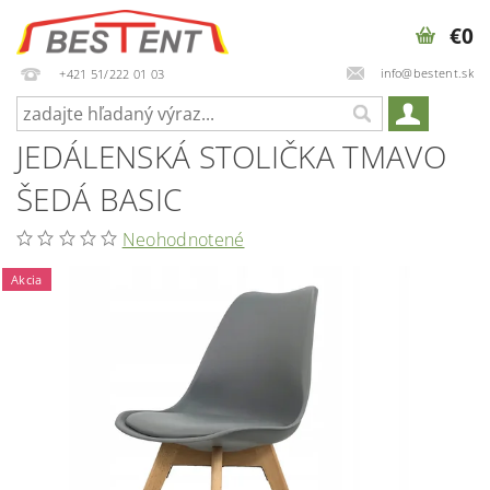
€0
info@bestent.sk
+421 51/222 01 03
JEDÁLENSKÁ STOLIČKA TMAVO
ŠEDÁ BASIC
Neohodnotené
Akcia