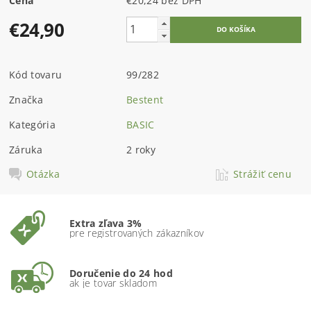
Cena
€20,24 bez DPH
€24,90
Kód tovaru
99/282
Značka
Bestent
Kategória
BASIC
Záruka
2 roky
Otázka
Strážiť cenu
Extra zľava 3%
pre registrovaných zákazníkov
Doručenie do 24 hod
ak je tovar skladom