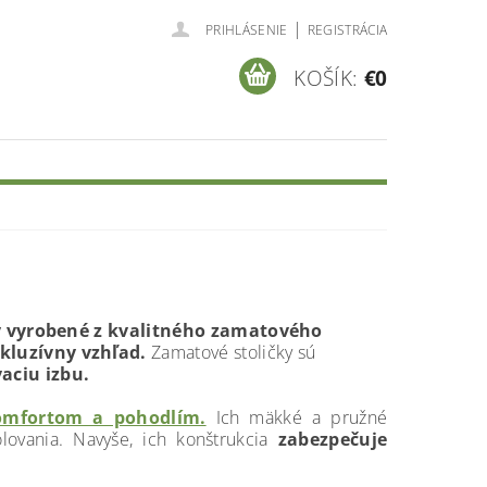
|
PRIHLÁSENIE
REGISTRÁCIA
KOŠÍK:
€0
y vyrobené z kvalitného zamatového
kluzívny vzhľad.
Zamatové stoličky sú
aciu izbu.
omfortom a pohodlím.
Ich mäkké a pružné
lovania. Navyše, ich konštrukcia
zabezpečuje