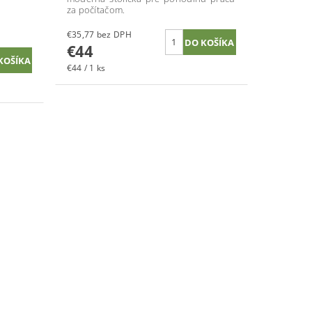
za počítačom.
€35,77 bez DPH
€44
€44 / 1 ks