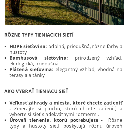
RÔZNE TYPY TIENIACICH SIETÍ
HDPE sieťovina:
odolná, priedušná, rôzne farby a
hustoty
Bambusová sieťovina:
prirodzený vzhľad,
ekologická, priedušná
Plátená sieťovina:
elegantný vzhľad, vhodná na
terasy a altánky
AKO VYBRAŤ TIENIACU SIEŤ
Veľkosť záhrady a miesta, ktoré chcete zatieniť
-
Zmerajte si plochu, ktorú chcete zatieniť, a
vyberte si sieť s adekvátnymi rozmermi.
Úroveň tienenia, ktorú potrebujete -
Rôzne
typy a hustoty sietí poskytujú rôznu úroveň