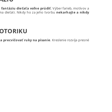
fantáziu dieťaťa voľne prúdiť
. Výber farieb, motívov a
na dieťati. Nikdy ho za jeho tvorbu
nekarhajte a nikdy
MOTORIKU
a precvičovať ruky na písanie
. Kreslenie rozvíja presné