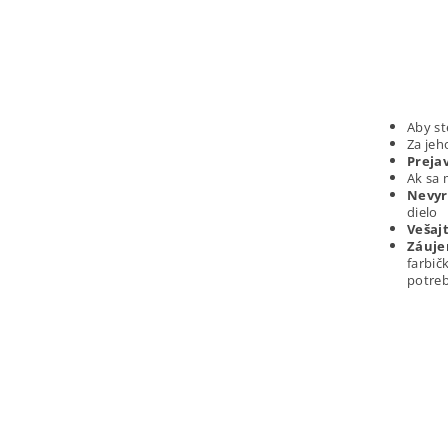
Aby st
Za jeh
Preja
Ak sa
Nevyr
dielo
Vešaj
Záuje
farbič
potreb