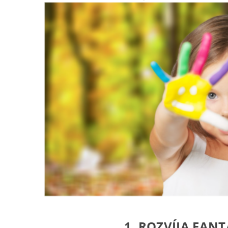
1. ROZVÍJA FANT