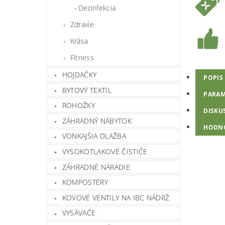
Dezinfekcia
Zdravie
Krása
Fitness
HOJDAČKY
POPIS
BYTOVÝ TEXTIL
PARAM
ROHOŽKY
DISKU
ZÁHRADNÝ NÁBYTOK
HODN
VONKAJŠIA DLAŽBA
VYSOKOTLAKOVÉ ČISTIČE
ZÁHRADNÉ NÁRADIE
KOMPOSTÉRY
KOVOVÉ VENTILY NA IBC NÁDRŽ
VYSÁVAČE