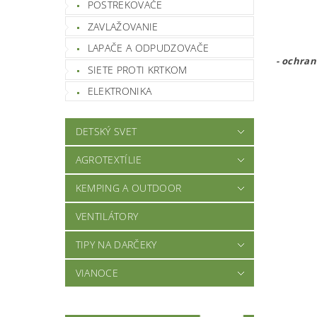
POSTREKOVAČE
ZAVLAŽOVANIE
LAPAČE A ODPUDZOVAČE
- ochran
SIETE PROTI KRTKOM
ELEKTRONIKA
DETSKÝ SVET
AGROTEXTÍLIE
KEMPING A OUTDOOR
VENTILÁTORY
TIPY NA DARČEKY
VIANOCE