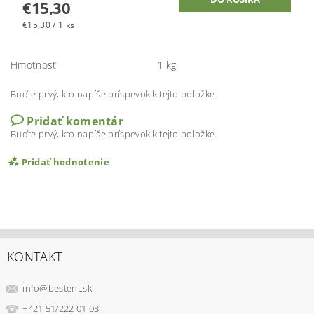
€15,30
€15,30 / 1 ks
Hmotnosť
1 kg
Buďte prvý, kto napíše príspevok k tejto položke.
Pridať komentár
Buďte prvý, kto napíše príspevok k tejto položke.
Pridať hodnotenie
KONTAKT
info
@
bestent.sk
+421 51/222 01 03