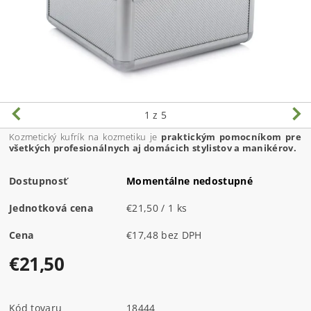
1
z 5
Kozmetický kufrík na kozmetiku je
praktickým pomocníkom pre
všetkých profesionálnych aj domácich stylistov a manikérov.
Dostupnosť
Momentálne nedostupné
Jednotková cena
€21,50 / 1 ks
Cena
€17,48 bez DPH
€21,50
Kód tovaru
18444