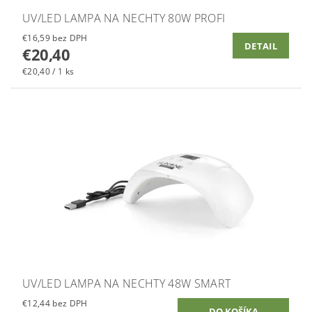
UV/LED LAMPA NA NECHTY 80W PROFI
€16,59 bez DPH
DETAIL
€20,40
€20,40 / 1 ks
UV/LED LAMPA NA NECHTY 48W SMART
€12,44 bez DPH