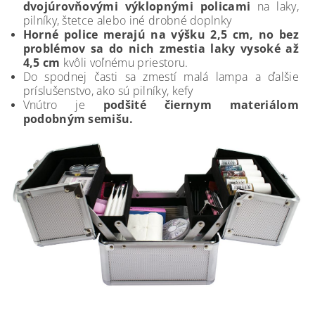
dvojúrovňovými výklopnými policami
na laky,
pilníky, štetce alebo iné drobné doplnky
Horné police merajú na výšku 2,5 cm, no bez
problémov sa do nich zmestia laky vysoké až
4,5 cm
kvôli voľnému priestoru.
Do spodnej časti sa zmestí malá lampa a ďalšie
príslušenstvo, ako sú pilníky, kefy
Vnútro je
podšité čiernym materiálom
podobným semišu.