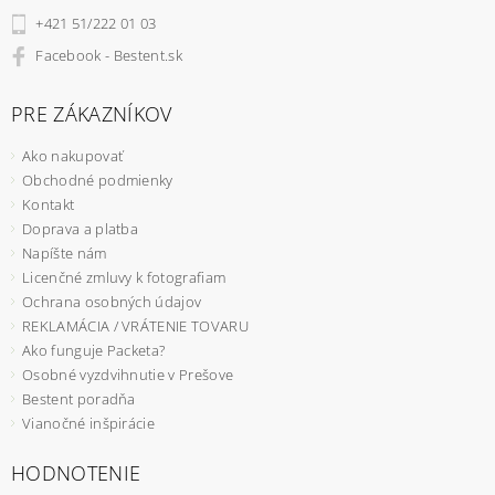
+421 51/222 01 03
Facebook - Bestent.sk
PRE ZÁKAZNÍKOV
Ako nakupovať
Obchodné podmienky
Kontakt
Doprava a platba
Napíšte nám
Licenčné zmluvy k fotografiam
Ochrana osobných údajov
REKLAMÁCIA / VRÁTENIE TOVARU
Ako funguje Packeta?
Osobné vyzdvihnutie v Prešove
Bestent poradňa
Vianočné inšpirácie
HODNOTENIE