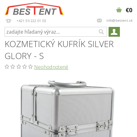
€0
info@bestent.sk
+421 51/222 01 03
KOZMETICKÝ KUFRÍK SILVER
GLORY - S
Neohodnotené