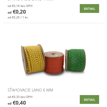
od €0,16 bez DPH
DETAIL
€0,20
od
od €0,20 / 1 ks
SŤAHOVACIE LANO 6 MM
od €0,33 bez DPH
DETAIL
€0,40
od