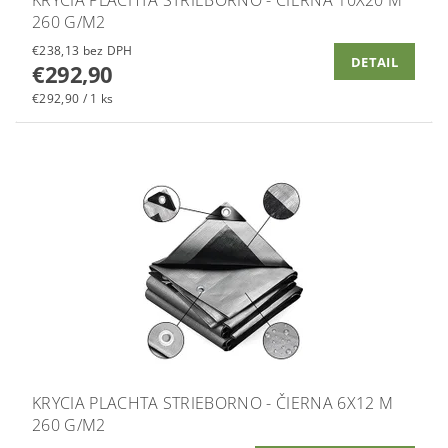
260 G/M2
€238,13 bez DPH
DETAIL
€292,90
€292,90 / 1 ks
KRYCIA PLACHTA STRIEBORNO - ČIERNA 6X12 M
260 G/M2