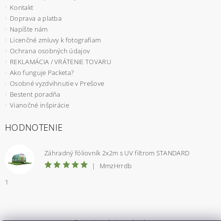
Kontakt
Doprava a platba
Napíšte nám
Licenčné zmluvy k fotografiam
Ochrana osobných údajov
REKLAMÁCIA / VRÁTENIE TOVARU
Ako funguje Packeta?
Osobné vyzdvihnutie v Prešove
Bestent poradňa
Vianočné inšpirácie
HODNOTENIE
Záhradný fóliovník 2x2m s UV filtrom STANDARD
|
MmzHrrdb
1