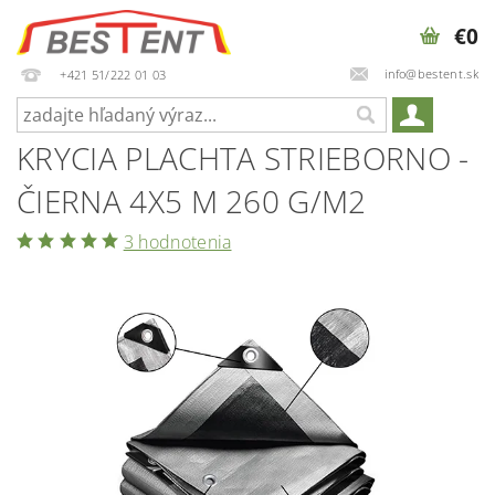
€0
info@bestent.sk
+421 51/222 01 03
KRYCIA PLACHTA STRIEBORNO -
ČIERNA 4X5 M 260 G/M2
3 hodnotenia