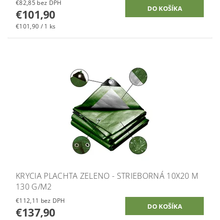
€82,85 bez DPH
€101,90
€101,90 / 1 ks
KRYCIA PLACHTA ZELENO - STRIEBORNÁ 10X20 M
130 G/M2
€112,11 bez DPH
€137,90