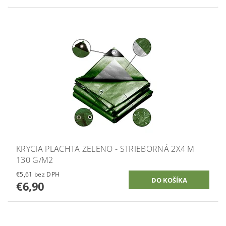
KRYCIA PLACHTA ZELENO - STRIEBORNÁ 2X4 M
130 G/M2
€5,61 bez DPH
€6,90