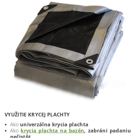
VYUŽITIE KRYCEJ PLACHTY
Ako
univerzálna krycia plachta
Ako
krycia plachta na bazén
, zabráni padaniu
nečistôt