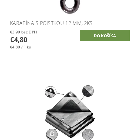
KARABÍNA S POISTKOU 12 MM, 2KS
€3,90 bez DPH
€4,80
€4,80 / 1 ks