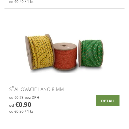
od €0,40 / 1 ks
SŤAHOVACIE LANO 8 MM
od €0,73 bez DPH
DETAIL
€0,90
od
od €0,90 / 1 ks