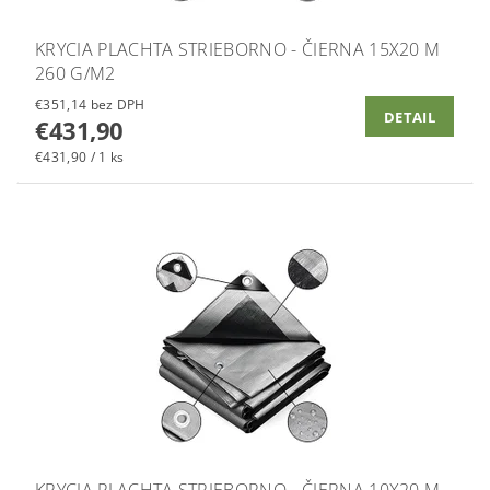
KRYCIA PLACHTA STRIEBORNO - ČIERNA 15X20 M
260 G/M2
€351,14 bez DPH
DETAIL
€431,90
€431,90 / 1 ks
KRYCIA PLACHTA STRIEBORNO - ČIERNA 10X20 M