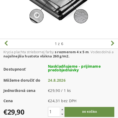
1
z 6
Krycia plachta striebornej farby
s rozmerom 4 x 5 m
. Vodeodolná a
najsilnejšia hustota vlákna 260 g/m2.
Naskladňujeme - prijímame
Dostupnosť
predobjednávky
Môžeme doručiť do
24.8.2026
Jednotková cena
€29,90 / 1 ks
Cena
€24,31 bez DPH
€29,90