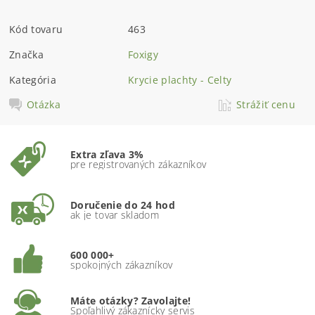
Kód tovaru
463
Značka
Foxigy
Kategória
Krycie plachty - Celty
Otázka
Strážiť cenu
Extra zľava 3%
pre registrovaných zákazníkov
Doručenie do 24 hod
ak je tovar skladom
600 000+
spokojných zákazníkov
Máte otázky? Zavolajte!
Spoľahlivý zákaznícky servis