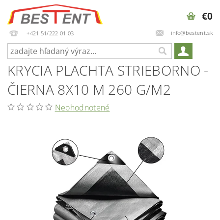
€0
info@bestent.sk
+421 51/222 01 03
KRYCIA PLACHTA STRIEBORNO -
ČIERNA 8X10 M 260 G/M2
Neohodnotené