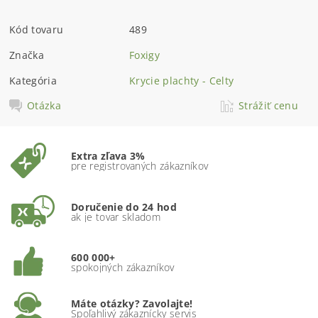
Kód tovaru
489
Značka
Foxigy
Kategória
Krycie plachty - Celty
Otázka
Strážiť cenu
Extra zľava 3%
pre registrovaných zákazníkov
Doručenie do 24 hod
ak je tovar skladom
600 000+
spokojných zákazníkov
Máte otázky? Zavolajte!
Spoľahlivý zákaznícky servis