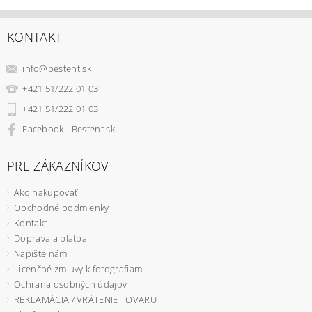
KONTAKT
info
@
bestent.sk
+421 51/222 01 03
+421 51/222 01 03
Facebook - Bestent.sk
PRE ZÁKAZNÍKOV
Ako nakupovať
Obchodné podmienky
Kontakt
Doprava a platba
Napíšte nám
Licenčné zmluvy k fotografiam
Ochrana osobných údajov
REKLAMÁCIA / VRÁTENIE TOVARU