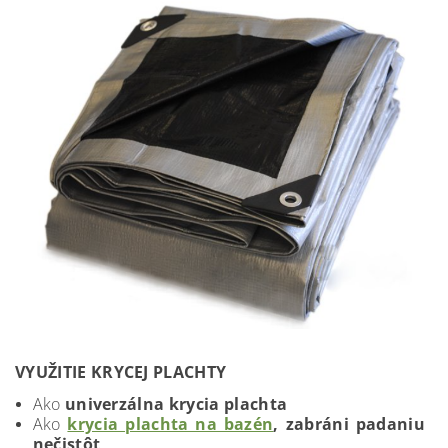
VYUŽITIE KRYCEJ PLACHTY
Ako
univerzálna krycia plachta
Ako
krycia plachta na bazén
, zabráni padaniu
nečistôt