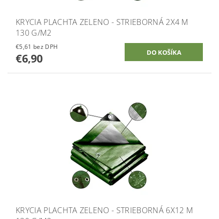
KRYCIA PLACHTA ZELENO - STRIEBORNÁ 2X4 M
130 G/M2
€5,61 bez DPH
€6,90
KRYCIA PLACHTA ZELENO - STRIEBORNÁ 6X12 M