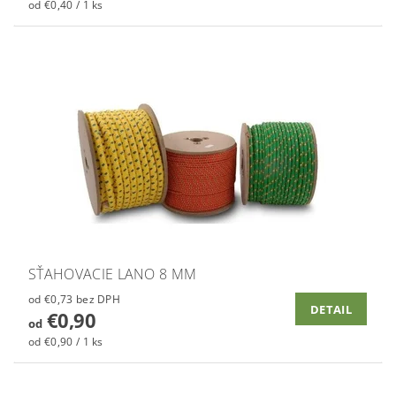
od €0,40 / 1 ks
SŤAHOVACIE LANO 8 MM
od €0,73 bez DPH
DETAIL
€0,90
od
od €0,90 / 1 ks