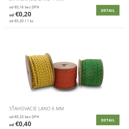
od €0,16 bez DPH
DETAIL
€0,20
od
od €0,20 / 1 ks
SŤAHOVACIE LANO 6 MM
od €0,33 bez DPH
DETAIL
€0,40
od