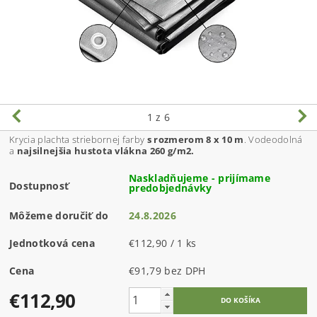
1
z 6
Krycia plachta striebornej farby
s rozmerom 8 x 10 m
. Vodeodolná
a
najsilnejšia hustota vlákna 260 g/m2.
Naskladňujeme - prijímame
Dostupnosť
predobjednávky
Môžeme doručiť do
24.8.2026
Jednotková cena
€112,90 / 1 ks
Cena
€91,79 bez DPH
€112,90