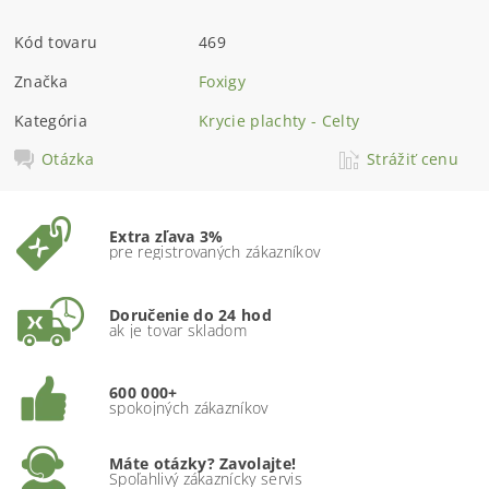
Kód tovaru
469
Značka
Foxigy
Kategória
Krycie plachty - Celty
Otázka
Strážiť cenu
Extra zľava 3%
pre registrovaných zákazníkov
Doručenie do 24 hod
ak je tovar skladom
600 000+
spokojných zákazníkov
Máte otázky? Zavolajte!
Spoľahlivý zákaznícky servis