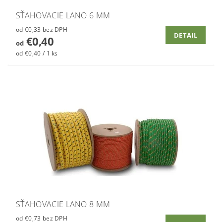
SŤAHOVACIE LANO 6 MM
od €0,33 bez DPH
DETAIL
€0,40
od
od €0,40 / 1 ks
SŤAHOVACIE LANO 8 MM
od €0,73 bez DPH