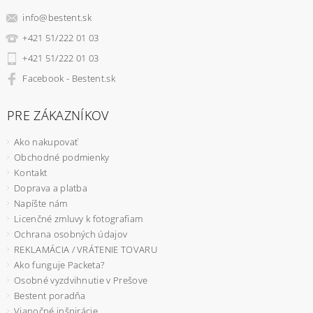
info
@
bestent.sk
+421 51/222 01 03
+421 51/222 01 03
Facebook - Bestent.sk
PRE ZÁKAZNÍKOV
Ako nakupovať
Obchodné podmienky
Kontakt
Doprava a platba
Napíšte nám
Licenčné zmluvy k fotografiam
Ochrana osobných údajov
REKLAMÁCIA / VRÁTENIE TOVARU
Ako funguje Packeta?
Osobné vyzdvihnutie v Prešove
Bestent poradňa
Vianočné inšpirácie