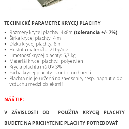
TECHNICKÉ PARAMETRE KRYCEJ PLACHTY
Rozmery krycej plachty: 4x8m
(tolerancia +/- 7%)
Šírka krycej plachty: 4 m
Dĺžka krycej plachty: 8 m
Hustota materiálu: 210g/m2
Hmotnosť krycej plachty: 6,7 kg
Materiál krycej plachty: polyetylén
Krycia plachta má UV 3%
Farba krycej plachty: strieborno hnedá
Plachta nie je určená na zavesenie, resp. napnutie do
vzduchu medzi objektmi!
NÁŠ TIP:
V ZÁVISLOSTI OD POUŽTIA KRYCEJ PLACHTY
BUDETE NA PRICHYTENIE PLACHTY POTREBOVAŤ