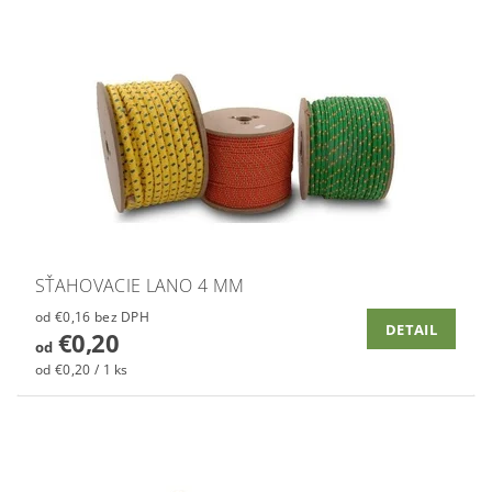
SŤAHOVACIE LANO 4 MM
od €0,16 bez DPH
DETAIL
€0,20
od
od €0,20 / 1 ks