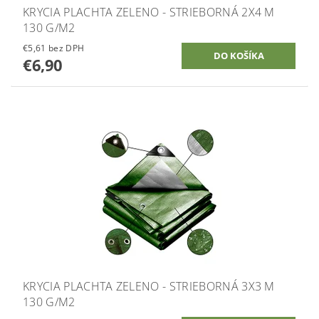
KRYCIA PLACHTA ZELENO - STRIEBORNÁ 2X4 M
130 G/M2
€5,61 bez DPH
€6,90
KRYCIA PLACHTA ZELENO - STRIEBORNÁ 3X3 M
130 G/M2