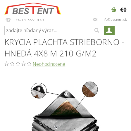
€0
info@bestent.sk
+421 51/222 01 03
KRYCIA PLACHTA STRIEBORNO -
HNEDÁ 4X8 M 210 G/M2
Neohodnotené