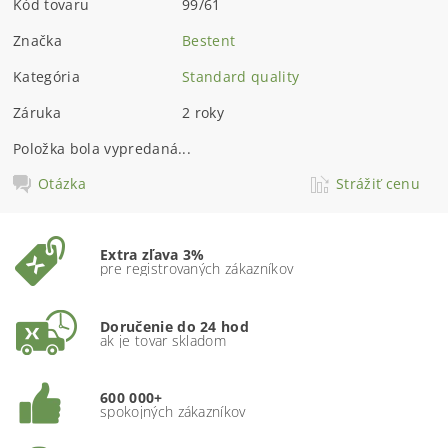
Kód tovaru
99/61
Značka
Bestent
Kategória
Standard quality
Záruka
2 roky
Položka bola vypredaná...
Otázka
Strážiť cenu
Extra zľava 3%
pre registrovaných zákazníkov
Doručenie do 24 hod
ak je tovar skladom
600 000+
spokojných zákazníkov