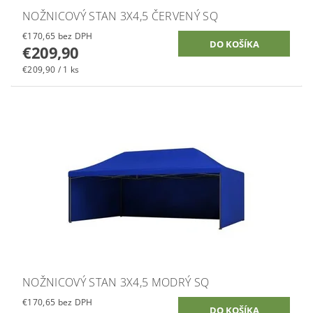
NOŽNICOVÝ STAN 3X4,5 ČERVENÝ SQ
€170,65 bez DPH
€209,90
€209,90 / 1 ks
NOŽNICOVÝ STAN 3X4,5 MODRÝ SQ
€170,65 bez DPH