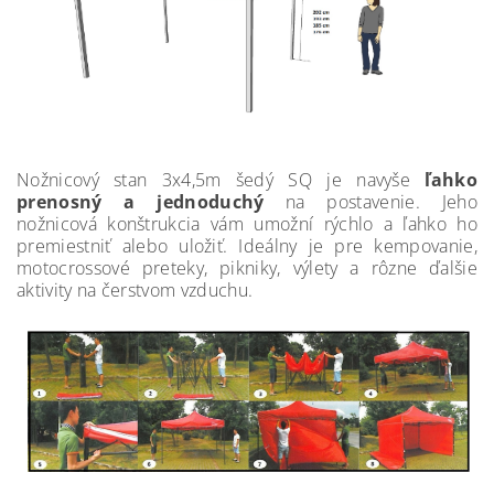
Nožnicový stan 3x4,5m šedý SQ je navyše
ľahko
prenosný a jednoduchý
na postavenie. Jeho
nožnicová konštrukcia vám umožní rýchlo a ľahko ho
premiestniť alebo uložiť. Ideálny je pre kempovanie,
motocrossové preteky, pikniky, výlety a rôzne ďalšie
aktivity na čerstvom vzduchu.