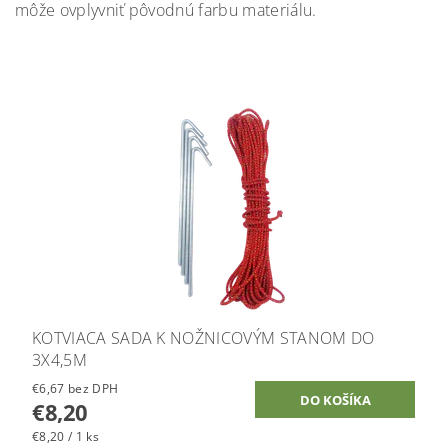
môže ovplyvniť pôvodnú farbu materiálu.
KOTVIACA SADA K NOŽNICOVÝM STANOM DO
3X4,5M
€6,67 bez DPH
€8,20
€8,20 / 1 ks