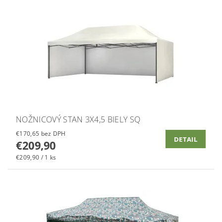
NOŽNICOVÝ STAN 3X4,5 BIELY SQ
€170,65 bez DPH
DETAIL
€209,90
€209,90 / 1 ks