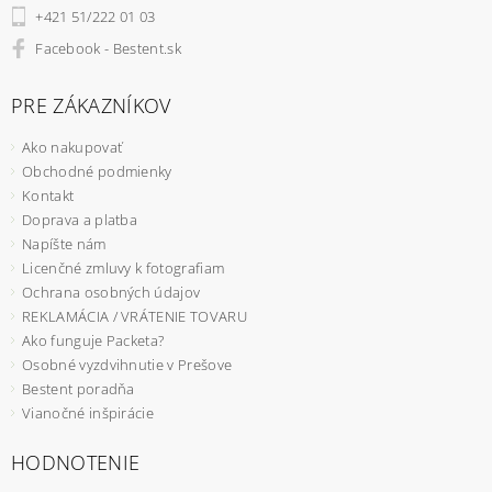
+421 51/222 01 03
Facebook - Bestent.sk
PRE ZÁKAZNÍKOV
Ako nakupovať
Obchodné podmienky
Kontakt
Doprava a platba
Napíšte nám
Licenčné zmluvy k fotografiam
Ochrana osobných údajov
REKLAMÁCIA / VRÁTENIE TOVARU
Ako funguje Packeta?
Osobné vyzdvihnutie v Prešove
Bestent poradňa
Vianočné inšpirácie
HODNOTENIE