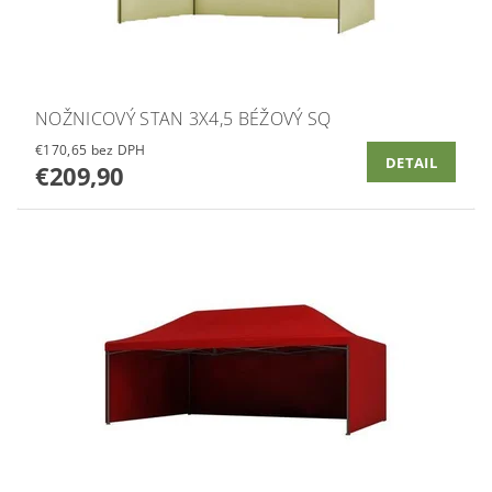
NOŽNICOVÝ STAN 3X4,5 BÉŽOVÝ SQ
€170,65 bez DPH
DETAIL
€209,90