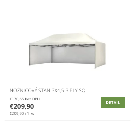
NOŽNICOVÝ STAN 3X4,5 BIELY SQ
€170,65 bez DPH
DETAIL
€209,90
€209,90 / 1 ks