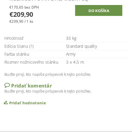
€170,65 bez DPH
€209,90
€209,90 / 1 ks
Hmotnosť
33 kg
Edícia Stanu (?)
Standard quality
Farba stánku
Army
Rozmer nožnicového stánku
3 x 4,5 m
Buďte prvý, kto napíše príspevok k tejto položke.
Pridať komentár
Buďte prvý, kto napíše príspevok k tejto položke.
Pridať hodnotenie