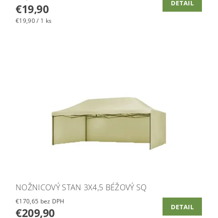
DETAIL
€19,90
€19,90 / 1 ks
NOŽNICOVÝ STAN 3X4,5 BÉŽOVÝ SQ
€170,65 bez DPH
DETAIL
€209,90