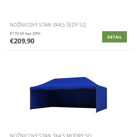
NOŽNICOVÝ STAN 3X4,5 ŠEDÝ SQ
€170,65 bez DPH
DETAIL
€209,90
NOŽNICOVÝ STAN 3X4,5 MODRÝ SQ