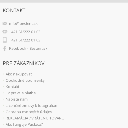
KONTAKT
info
@
bestent.sk
+421 51/222 01 03
+421 51/222 01 03
Facebook - Bestent.sk
PRE ZÁKAZNÍKOV
Ako nakupovať
Obchodné podmienky
Kontakt
Doprava a platba
Napíšte nám
Licenčné zmluvy k fotografiam
Ochrana osobných údajov
REKLAMÁCIA / VRÁTENIE TOVARU
Ako funguje Packeta?