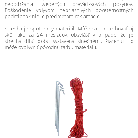
nedodržania uvedených prevádzkových pokynov.
Poškodenie vplyvom nepriaznivých poveternostných
podmienok nie je predmetom reklamácie.
Strecha je spotrebný materiál. Môže sa opotrebovať aj
skôr ako za 24 mesiacov, obzvlášť v prípade, že je
strecha dlhú dobu vystavená slnečnému žiareniu. To
môže ovplyvniť pôvodnú farbu materiálu.