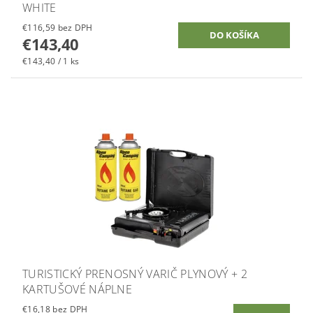
WHITE
€116,59 bez DPH
€143,40
€143,40 / 1 ks
TURISTICKÝ PRENOSNÝ VARIČ PLYNOVÝ + 2
KARTUŠOVÉ NÁPLNE
€16,18 bez DPH