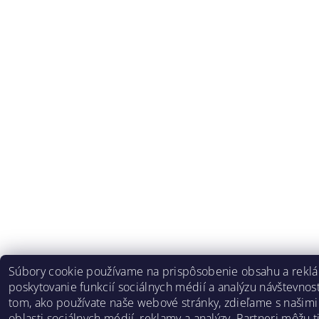
Súbory cookie používame na prispôsobenie obsahu a rekl
poskytovanie funkcií sociálnych médií a analýzu návštevnost
tom, ako používate naše webové stránky, zdieľame s našimi
oblasti sociálnych médií, reklamy a analýzy. Partneri môžu 