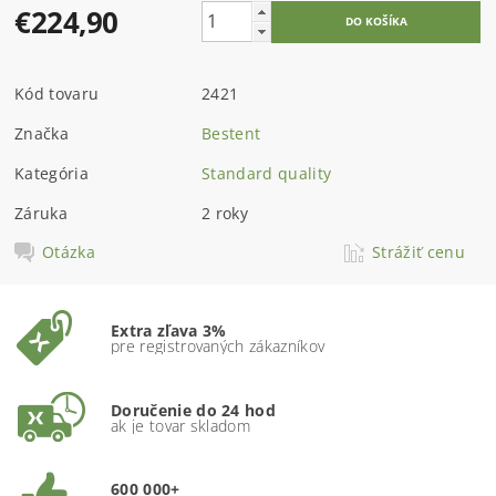
€224,90
Kód tovaru
2421
Značka
Bestent
Kategória
Standard quality
Záruka
2 roky
Otázka
Strážiť cenu
Extra zľava 3%
pre registrovaných zákazníkov
Doručenie do 24 hod
ak je tovar skladom
600 000+