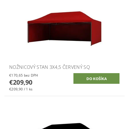
NOŽNICOVÝ STAN 3X4,5 ČERVENÝ SQ
€170,65 bez DPH
€209,90
€209,90 / 1 ks