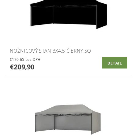
NOŽNICOVÝ STAN 3X4,5 ČIERNY SQ
€170,65 bez DPH
DETAIL
€209,90