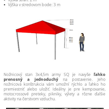
Výška v stredovom bode: 3 m
Nožnicový stan 3x4,5m army SQ je navyše
ľahko
prenosný a jednoduchý
na postavenie. Jeho
nožnicová konštrukcia vám umožní rýchlo a ľahko ho
premiestniť alebo uložiť. Ideálny je pre kempovanie,
motocrossové preteky, pikniky, výlety a rôzne ďalšie
aktivity na čerstvom vzduchu.