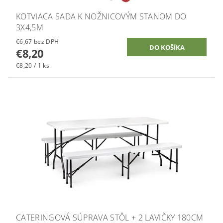
KOTVIACA SADA K NOŽNICOVÝM STANOM DO
3X4,5M
€6,67 bez DPH
€8,20
€8,20 / 1 ks
CATERINGOVÁ SÚPRAVA STÔL + 2 LAVIČKY 180CM