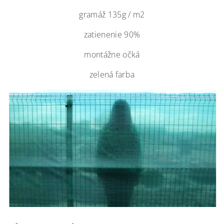
gramáž 135g / m2
zatienenie 90%
montážne očká
zelená farba