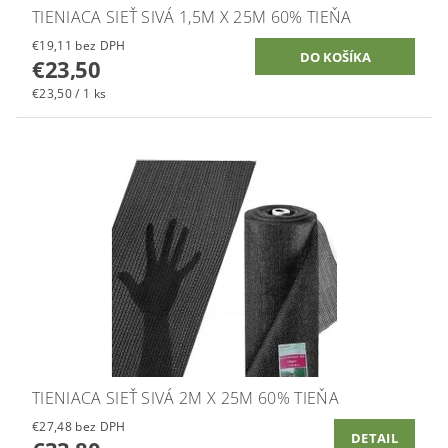
TIENIACA SIEŤ SIVÁ 1,5M X 25M 60% TIEŇA
€19,11 bez DPH
€23,50
€23,50 / 1 ks
TIENIACA SIEŤ SIVÁ 2M X 25M 60% TIEŇA
€27,48 bez DPH
DETAIL