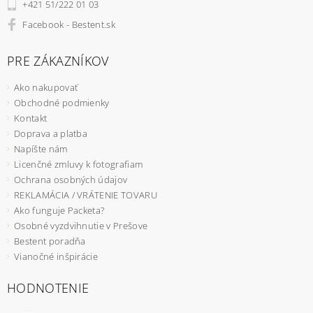
+421 51/222 01 03
Facebook - Bestent.sk
PRE ZÁKAZNÍKOV
Ako nakupovať
Obchodné podmienky
Kontakt
Doprava a platba
Napíšte nám
Licenčné zmluvy k fotografiam
Ochrana osobných údajov
REKLAMÁCIA / VRÁTENIE TOVARU
Ako funguje Packeta?
Osobné vyzdvihnutie v Prešove
Bestent poradňa
Vianočné inšpirácie
HODNOTENIE