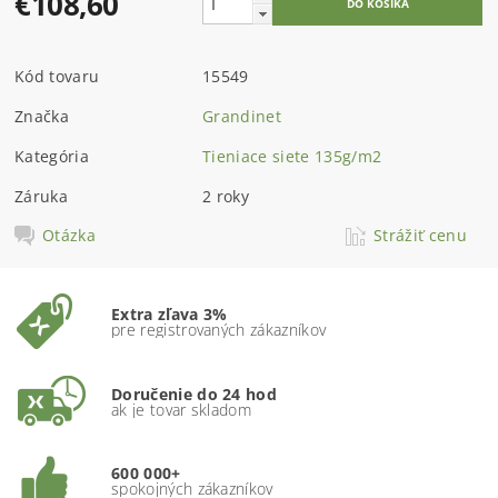
€108,60
Kód tovaru
15549
Značka
Grandinet
Kategória
Tieniace siete 135g/m2
Záruka
2 roky
Otázka
Strážiť cenu
Extra zľava 3%
pre registrovaných zákazníkov
Doručenie do 24 hod
ak je tovar skladom
600 000+
spokojných zákazníkov