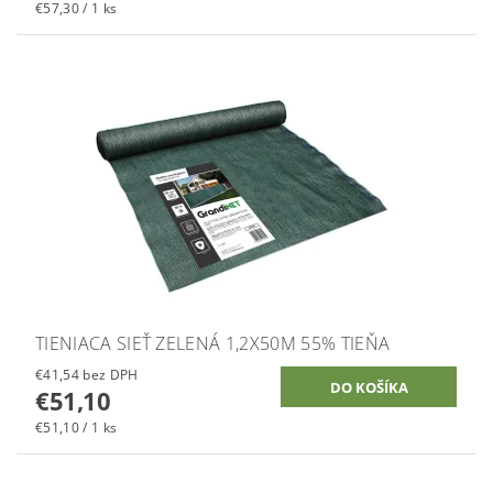
€57,30 / 1 ks
TIENIACA SIEŤ ZELENÁ 1,2X50M 55% TIEŇA
€41,54 bez DPH
€51,10
€51,10 / 1 ks