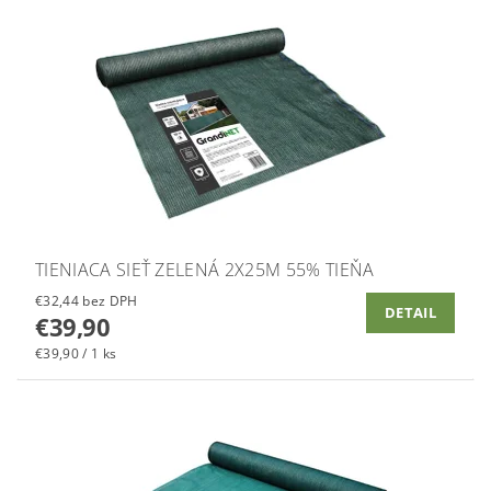
TIENIACA SIEŤ ZELENÁ 2X25M 55% TIEŇA
€32,44 bez DPH
DETAIL
€39,90
€39,90 / 1 ks