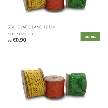
SŤAHOVACIE LANO 12 MM
od €0,73 bez DPH
DETAIL
€0,90
od