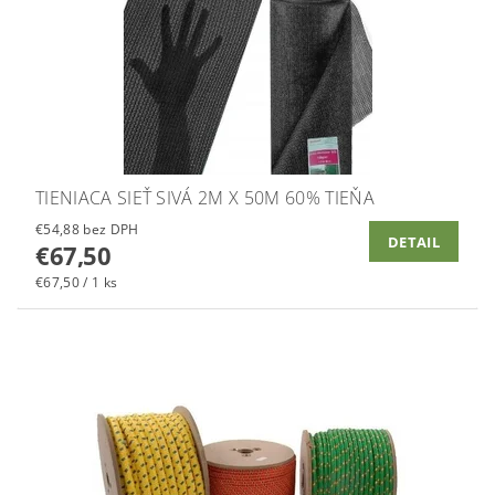
TIENIACA SIEŤ SIVÁ 2M X 50M 60% TIEŇA
€54,88 bez DPH
DETAIL
€67,50
€67,50 / 1 ks