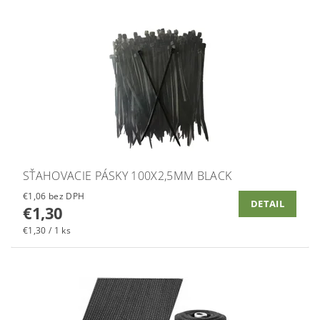
SŤAHOVACIE PÁSKY 100X2,5MM BLACK
€1,06 bez DPH
DETAIL
€1,30
€1,30 / 1 ks