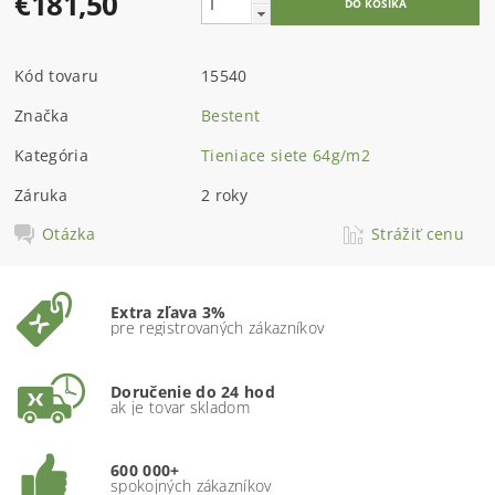
€181,50
Kód tovaru
15540
Značka
Bestent
Kategória
Tieniace siete 64g/m2
Záruka
2 roky
Otázka
Strážiť cenu
Extra zľava 3%
pre registrovaných zákazníkov
Doručenie do 24 hod
ak je tovar skladom
600 000+
spokojných zákazníkov