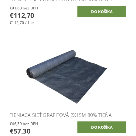
€91,63 bez DPH
€112,70
€112,70 / 1 ks
TIENIACA SIEŤ GRAFITOVÁ 2X15M 80% TIEŇA
€46,59 bez DPH
€57,30