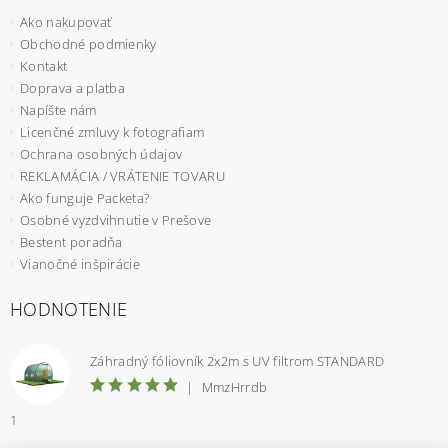
Ako nakupovať
Obchodné podmienky
Kontakt
Doprava a platba
Napíšte nám
Licenčné zmluvy k fotografiam
Ochrana osobných údajov
REKLAMÁCIA / VRÁTENIE TOVARU
Ako funguje Packeta?
Osobné vyzdvihnutie v Prešove
Bestent poradňa
Vianočné inšpirácie
HODNOTENIE
Záhradný fóliovník 2x2m s UV filtrom STANDARD
|
MmzHrrdb
1