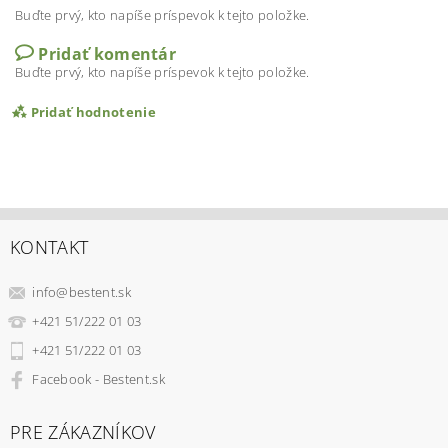
Buďte prvý, kto napíše príspevok k tejto položke.
Pridať komentár
Buďte prvý, kto napíše príspevok k tejto položke.
Pridať hodnotenie
KONTAKT
info
@
bestent.sk
+421 51/222 01 03
+421 51/222 01 03
Facebook - Bestent.sk
PRE ZÁKAZNÍKOV