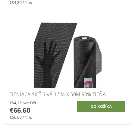
€34,80 / 1 ks
TIENIACA SIEŤ SIVÁ 1,5M X 50M 90% TIEŇA
€54,15 bez DPH
€66,60
€66,60 / 1 ks