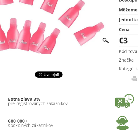
Môžeme 
Jednotk
Cena
€3
Kód tova
Značka
Kategóri
Extra zľava 3%
pre registrovaných zákazníkov
600 000+
spokojných zákazníkov