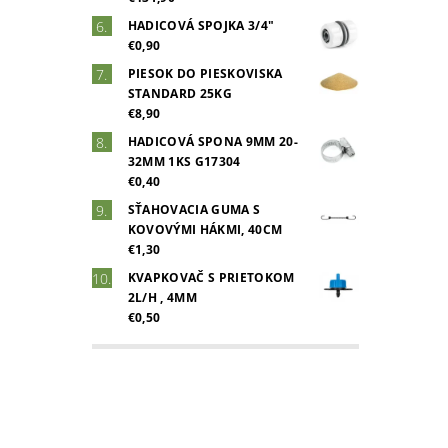
HADICOVÁ SPOJKA 3/4"
€0,90
PIESOK DO PIESKOVISKA
STANDARD 25KG
€8,90
HADICOVÁ SPONA 9MM 20-
32MM 1KS G17304
€0,40
SŤAHOVACIA GUMA S
KOVOVÝMI HÁKMI, 40CM
€1,30
KVAPKOVAČ S PRIETOKOM
2L/H , 4MM
€0,50