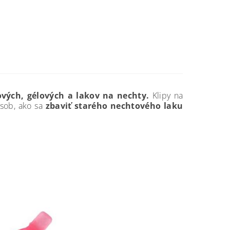
ových, gélových a lakov na nechty.
Klipy na
ôsob, ako sa
zbaviť starého nechtového laku