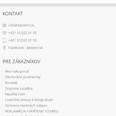
KONTAKT
info
@
bestent.sk
+421 51/222 01 03
+421 51/222 01 03
Facebook - Bestent.sk
PRE ZÁKAZNÍKOV
Ako nakupovať
Obchodné podmienky
Kontakt
Doprava a platba
Napíšte nám
Licenčné zmluvy k fotografiam
Ochrana osobných údajov
REKLAMÁCIA / VRÁTENIE TOVARU