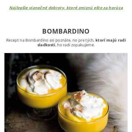
Najlepšie vianočné dobroty, ktoré zmiznú ešte za horúca
BOMBARDINO
Recept na Bombardino asi poznáte, no pre tých,
ktorí majú radi
sladkosti
, ho radi zopakujeme.