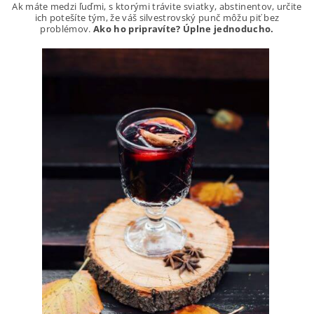
Ak máte medzi ľuďmi, s ktorými trávite sviatky, abstinentov, určite
ich potešíte tým, že váš silvestrovský punč môžu piť bez
problémov.
Ako ho pripravíte? Úplne jednoducho.