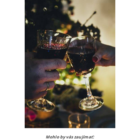
Mohlo by vás zaujímať: