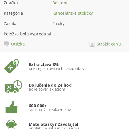
Značka
Bestent
Kategória
Kancelárske stoličky
Záruka
2 roky
Položka bola vypredaná...
Otázka
Strážiť cenu
Extra zľava 3%
pre registrovaných zákazníkov
Doručenie do 24 hod
ak je tovar skladom
600 000+
spokojných zákazníkov
Máte otázky? Zavolajte!
Spoľahlivý zákaznícky servis