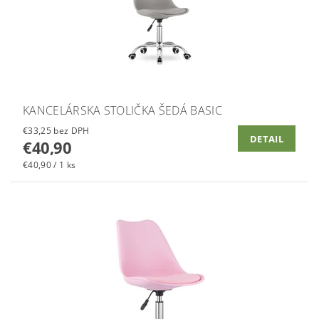
KANCELÁRSKA STOLIČKA ŠEDÁ BASIC
€33,25 bez DPH
DETAIL
€40,90
€40,90 / 1 ks