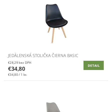
JEDÁLENSKÁ STOLIČKA ČIERNA BASIC
€28,29 bez DPH
DETAIL
€34,80
€34,80 / 1 ks