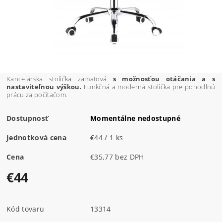
Kancelárska stolička zamatová
s možnosťou otáčania a s
nastaviteľnou výškou.
Funkčná a moderná stolička pre pohodlnú
prácu za počítačom.
Dostupnosť
Momentálne nedostupné
Jednotková cena
€44 / 1 ks
Cena
€35,77 bez DPH
€44
Kód tovaru
13314