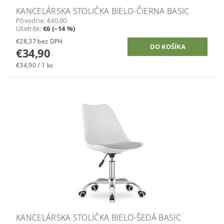
KANCELÁRSKA STOLIČKA BIELO-ČIERNA BASIC
Pôvodne:
€40,90
Ušetríte
:
€6 (–14 %)
€28,37 bez DPH
€34,90
€34,90 / 1 ks
KANCELÁRSKA STOLIČKA BIELO-ŠEDÁ BASIC