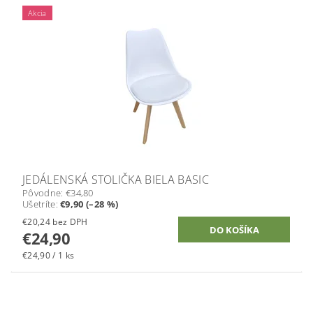
Akcia
JEDÁLENSKÁ STOLIČKA BIELA BASIC
Pôvodne:
€34,80
Ušetríte
:
€9,90 (–28 %)
€20,24 bez DPH
€24,90
€24,90 / 1 ks