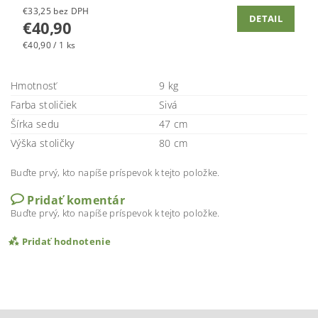
€33,25 bez DPH
DETAIL
€40,90
€40,90 / 1 ks
Hmotnosť
9 kg
Farba stoličiek
Sivá
Šírka sedu
47 cm
Výška stoličky
80 cm
Buďte prvý, kto napíše príspevok k tejto položke.
Pridať komentár
Buďte prvý, kto napíše príspevok k tejto položke.
Pridať hodnotenie