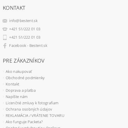
KONTAKT
info
@
bestent.sk
+421 51/222 01 03
+421 51/222 01 03
Facebook - Bestent.sk
PRE ZÁKAZNÍKOV
Ako nakupovať
Obchodné podmienky
Kontakt
Doprava a platba
Napíšte nám
Licenčné zmluvy k fotografiam
Ochrana osobných údajov
REKLAMÁCIA / VRÁTENIE TOVARU
Ako funguje Packeta?
Osobné vyzdvihnutie v Prešove