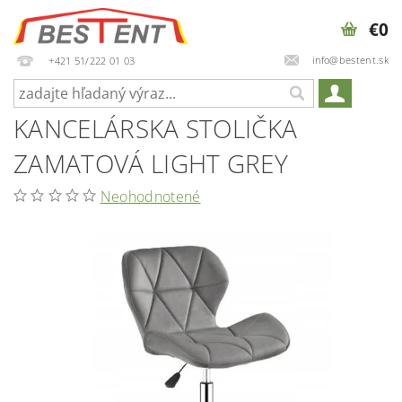
€0
info@bestent.sk
+421 51/222 01 03
KANCELÁRSKA STOLIČKA
ZAMATOVÁ LIGHT GREY
Neohodnotené