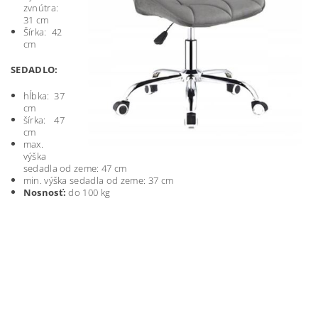
zvnútra:
31 cm
Šírka: 42
cm
SEDADLO:
hĺbka: 37
cm
šírka: 47
cm
max.
výška
sedadla od zeme: 47 cm
min. výška sedadla od zeme: 37 cm
Nosnosť:
do 100 kg