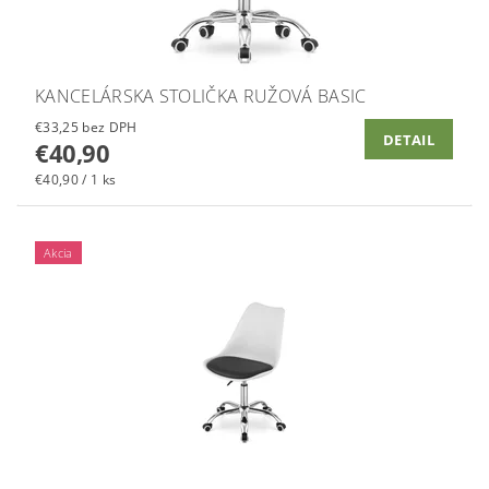
KANCELÁRSKA STOLIČKA RUŽOVÁ BASIC
€33,25 bez DPH
DETAIL
€40,90
€40,90 / 1 ks
Akcia