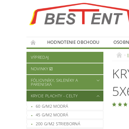
HODNOTENIE OBCHODU
OSOBNÉ
K
VÝPREDAJ
KR
NOVINKY ☑️
FÓLIOVNÍKY, SKLENÍKY A
PARENISKÁ
5X
KRYCIE PLACHTY - CELTY
60 G/M2 MODRÁ
45 G/M2 MODRÁ
200 G/M2 STRIEBORNÁ