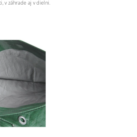
 v záhrade aj v dielni.