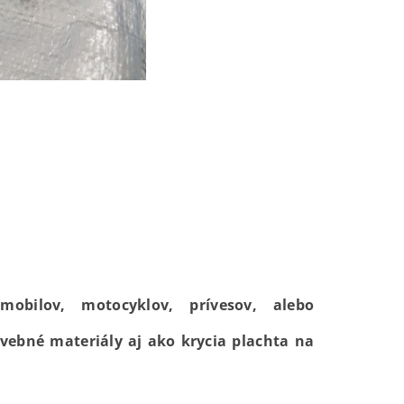
obilov, motocyklov, prívesov, alebo
avebné materiály aj ako krycia plachta na