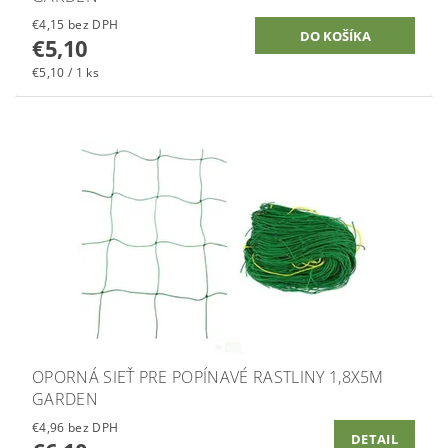
€4,15 bez DPH
€5,10
€5,10 / 1 ks
OPORNÁ SIEŤ PRE POPÍNAVÉ RASTLINY 1,8X5M
GARDEN
€4,96 bez DPH
DETAIL