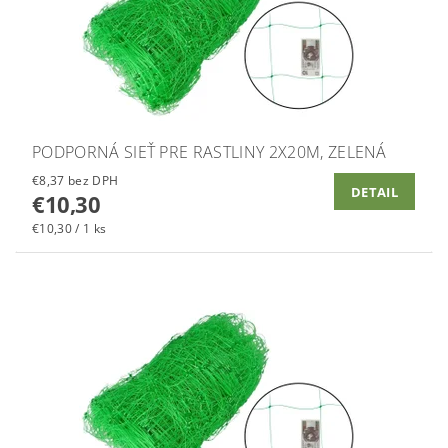
PODPORNÁ SIEŤ PRE RASTLINY 2X20M, ZELENÁ
€8,37 bez DPH
DETAIL
€10,30
€10,30 / 1 ks