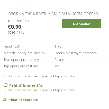
OPORNÁ TYČ K RASTLINÁM 0,8MM 60CM GREENY
€0,73 bez DPH
€0,90
€0,90 / 1 ks
Hmotnosť
1 kg
Materiál opory pre rastliny
Oceľ s plastovým poťahom
Tvar opory pre rastliny
Rovný
Typ opory pre rastliny
Tyč
Buďte prvý, kto napíše príspevok k tejto položke.
Pridať komentár
Buďte prvý, kto napíše príspevok k tejto položke.
Pridať hodnotenie