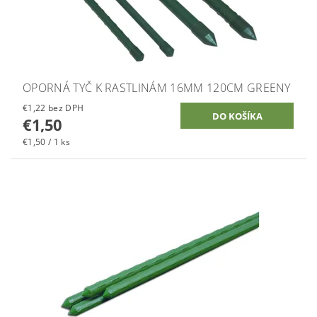
OPORNÁ TYČ K RASTLINÁM 16MM 120CM GREENY
€1,22 bez DPH
€1,50
€1,50 / 1 ks