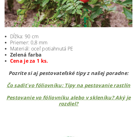
Dĺžka: 90 cm
Priemer: 0,8 mm
Materiál: oceľ potiahnutá PE
Zelená farba
Cena je za 1 ks.
Pozrite si aj pestovateľské tipy z našej poradne:
Čo sadiť vo fóliovníku: Tipy na pestovanie rastlín
Pestovanie vo fóliovníku alebo v skleníku? Aký je
rozdiel?