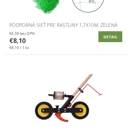
PODPORNÁ SIEŤ PRE RASTLINY 1,7X10M, ZELENÁ
€6,59 bez DPH
DETAIL
€8,10
€8,10 / 1 ks