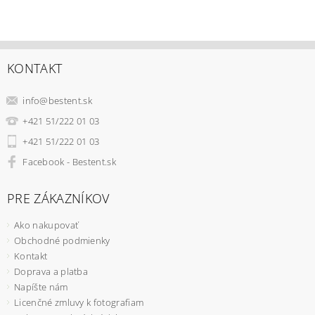
KONTAKT
info
@
bestent.sk
+421 51/222 01 03
+421 51/222 01 03
Facebook - Bestent.sk
PRE ZÁKAZNÍKOV
Ako nakupovať
Obchodné podmienky
Kontakt
Doprava a platba
Napíšte nám
Licenčné zmluvy k fotografiam