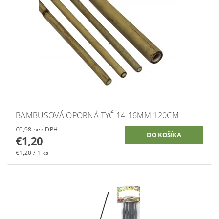
BAMBUSOVÁ OPORNÁ TYČ 14-16MM 120CM
€0,98 bez DPH
€1,20
€1,20 / 1 ks