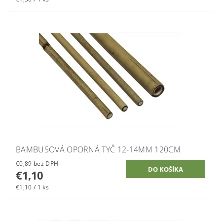
BAMBUSOVÁ OPORNÁ TYČ 12-14MM 120CM
€0,89 bez DPH
€1,10
€1,10 / 1 ks