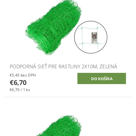
PODPORNÁ SIEŤ PRE RASTLINY 2X10M, ZELENÁ
€5,45 bez DPH
€6,70
€6,70 / 1 ks