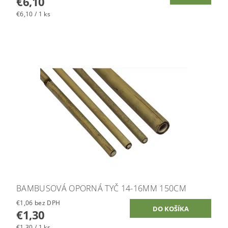
€6,10
€6,10 / 1 ks
BAMBUSOVÁ OPORNÁ TYČ 14-16MM 150CM
€1,06 bez DPH
€1,30
€1,30 / 1 ks