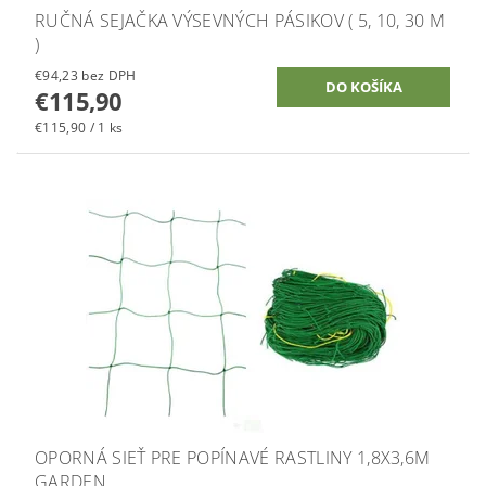
RUČNÁ SEJAČKA VÝSEVNÝCH PÁSIKOV ( 5, 10, 30 M
)
€94,23 bez DPH
€115,90
€115,90 / 1 ks
OPORNÁ SIEŤ PRE POPÍNAVÉ RASTLINY 1,8X3,6M
GARDEN