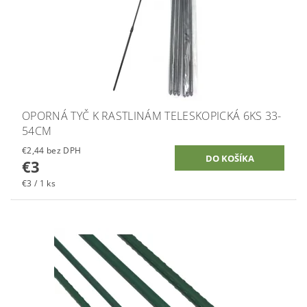
OPORNÁ TYČ K RASTLINÁM TELESKOPICKÁ 6KS 33-
54CM
€2,44 bez DPH
€3
€3 / 1 ks