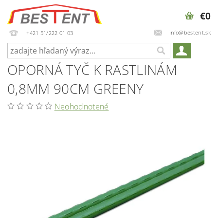
€0
info@bestent.sk
+421 51/222 01 03
OPORNÁ TYČ K RASTLINÁM
0,8MM 90CM GREENY
Neohodnotené