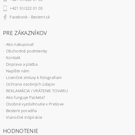
+421 51/222 01 03
Facebook - Bestent.sk
PRE ZÁKAZNÍKOV
Ako nakupovať
Obchodné podmienky
Kontakt
Doprava a platba
Napíšte nám
Licenčné zmluvy k fotografiam
Ochrana osobných údajov
REKLAMÁCIA / VRÁTENIE TOVARU
Ako funguje Packeta?
Osobné vyzdvihnutie v Prešove
Bestent poradňa
Vianočné inšpirácie
HODNOTENIE