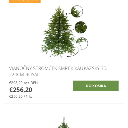
Doprava zadarmo
VIANOČNÝ STROMČEK SMREK KAUKAZSKÝ 3D
220CM ROYAL
€208,29 bez DPH
€256,20
€256,20 / 1 ks