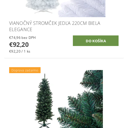
VIANOČNÝ STROMČEK JEDĽA 220CM BIELA
ELEGANCE
€74,96 bez DPH
€92,20
€92,20 / 1 ks
Doprava zadarmo