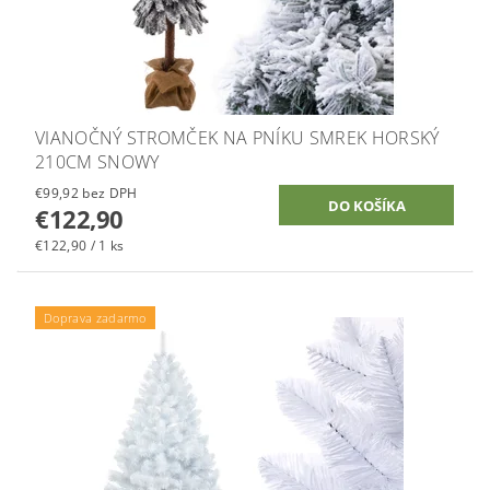
VIANOČNÝ STROMČEK NA PNÍKU SMREK HORSKÝ
210CM SNOWY
€99,92 bez DPH
€122,90
€122,90 / 1 ks
Doprava zadarmo