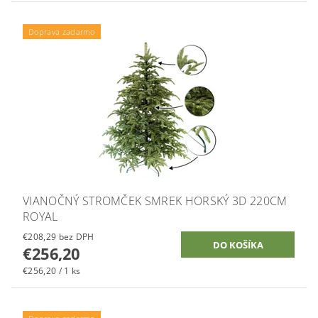
Doprava zadarmo
VIANOČNÝ STROMČEK SMREK HORSKÝ 3D 220CM
ROYAL
€208,29 bez DPH
€256,20
€256,20 / 1 ks