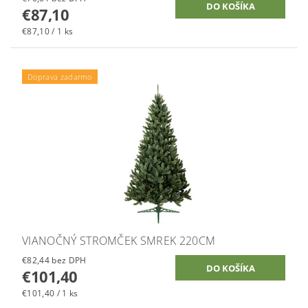
€87,10
€87,10 / 1 ks
Doprava zadarmo
VIANOČNÝ STROMČEK SMREK 220CM
€82,44 bez DPH
€101,40
€101,40 / 1 ks