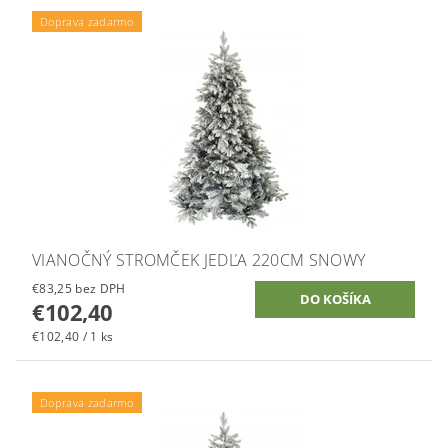
Doprava zadarmo
VIANOČNÝ STROMČEK JEDĽA 220CM SNOWY
€83,25 bez DPH
€102,40
€102,40 / 1 ks
Doprava zadarmo