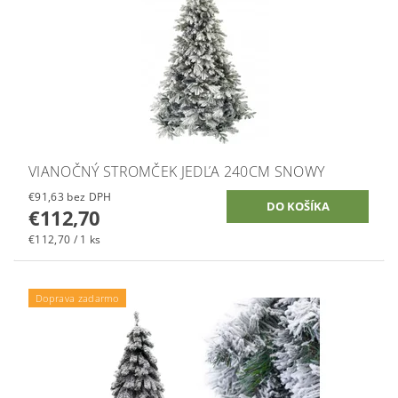
VIANOČNÝ STROMČEK JEDĽA 240CM SNOWY
€91,63 bez DPH
€112,70
€112,70 / 1 ks
Doprava zadarmo