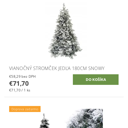
VIANOČNÝ STROMČEK JEDĽA 180CM SNOWY
€58,29 bez DPH
€71,70
€71,70 / 1 ks
Doprava zadarmo