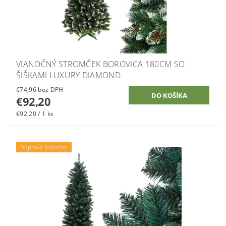
VIANOČNÝ STROMČEK BOROVICA 180CM SO
ŠIŠKAMI LUXURY DIAMOND
€74,96 bez DPH
€92,20
€92,20 / 1 ks
Doprava zadarmo