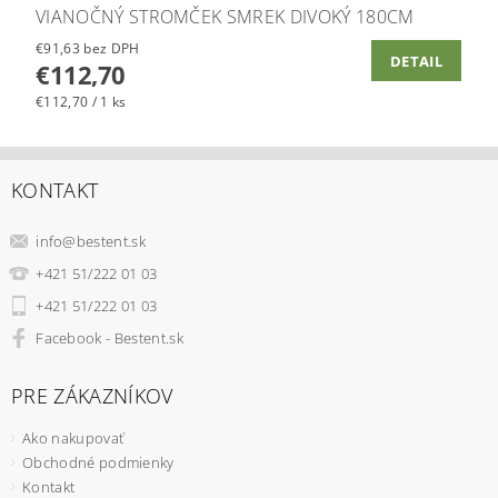
VIANOČNÝ STROMČEK SMREK DIVOKÝ 180CM
€91,63 bez DPH
DETAIL
€112,70
€112,70 / 1 ks
KONTAKT
info
@
bestent.sk
+421 51/222 01 03
+421 51/222 01 03
Facebook - Bestent.sk
PRE ZÁKAZNÍKOV
Ako nakupovať
Obchodné podmienky
Kontakt