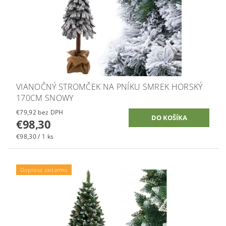
VIANOČNÝ STROMČEK NA PNÍKU SMREK HORSKÝ
170CM SNOWY
€79,92 bez DPH
€98,30
€98,30 / 1 ks
Doprava zadarmo