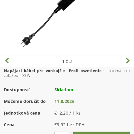
1
z 3
Napájací kábel pre vonkajšie Profi osvetlenie
s maximálnou
záťažou 400 W.
Dostupnosť
Skladom
Môžeme doručiť do
11.8.2026
Jednotková cena
€12,20 / 1 ks
Cena
€9,92 bez DPH