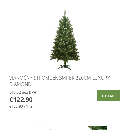
VIANOČNÝ STROMČEK SMREK 220CM LUXURY
DIAMOND
€99,92 bez DPH
DETAIL
€122,90
€122,90 / 1 ks