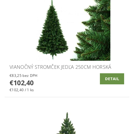
VIANOČNÝ STROMČEK JEDĽA 250CM HORSKÁ
€83,25 bez DPH
DETAIL
€102,40
€102,40 / 1 ks