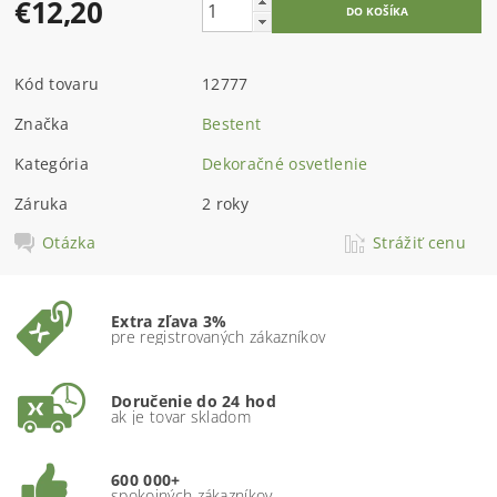
€12,20
Kód tovaru
12777
Značka
Bestent
Kategória
Dekoračné osvetlenie
Záruka
2 roky
Otázka
Strážiť cenu
Extra zľava 3%
pre registrovaných zákazníkov
Doručenie do 24 hod
ak je tovar skladom
600 000+
spokojných zákazníkov