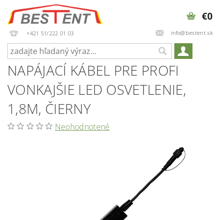
€0
info@bestent.sk
+421 51/222 01 03
NAPÁJACÍ KÁBEL PRE PROFI
VONKAJŠIE LED OSVETLENIE,
1,8M, ČIERNY
Neohodnotené