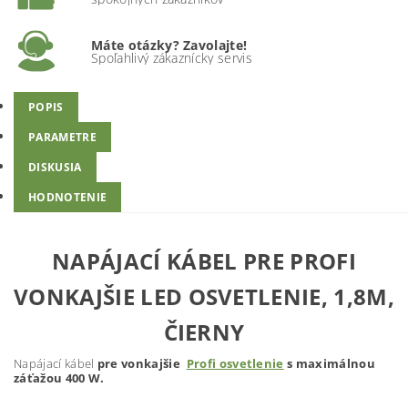
Máte otázky? Zavolajte!
Spoľahlivý zákaznícky servis
POPIS
PARAMETRE
DISKUSIA
HODNOTENIE
NAPÁJACÍ KÁBEL PRE PROFI
VONKAJŠIE LED OSVETLENIE, 1,8M,
ČIERNY
Napájací kábel
pre vonkajšie
Profi osvetlenie
s maximálnou
záťažou 400 W.