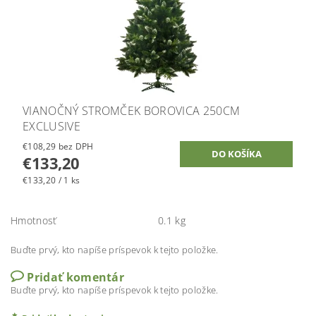
VIANOČNÝ STROMČEK BOROVICA 250CM
EXCLUSIVE
€108,29 bez DPH
€133,20
€133,20 / 1 ks
Hmotnosť
0.1 kg
Buďte prvý, kto napíše príspevok k tejto položke.
Pridať komentár
Buďte prvý, kto napíše príspevok k tejto položke.