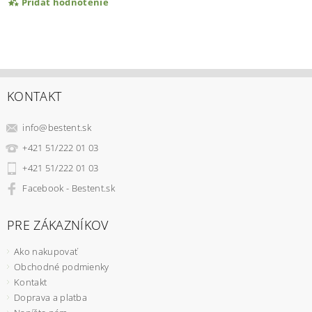
Pridať hodnotenie
KONTAKT
info
@
bestent.sk
+421 51/222 01 03
+421 51/222 01 03
Facebook - Bestent.sk
PRE ZÁKAZNÍKOV
Ako nakupovať
Obchodné podmienky
Kontakt
Doprava a platba