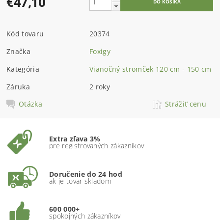
€47,10
Kód tovaru
20374
Značka
Foxigy
Kategória
Vianočný stromček 120 cm - 150 cm
Záruka
2 roky
Otázka
Strážiť cenu
Extra zľava 3%
pre registrovaných zákazníkov
Doručenie do 24 hod
ak je tovar skladom
600 000+
spokojných zákazníkov