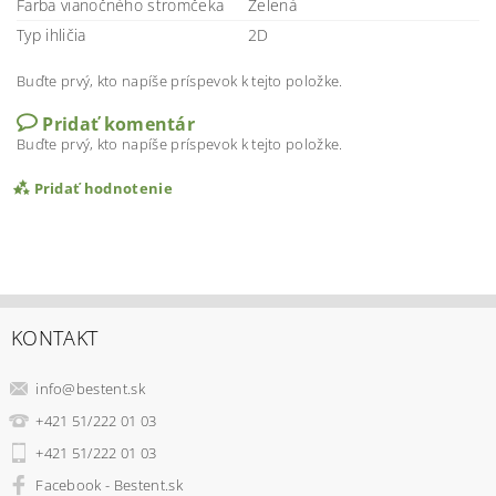
Farba vianočného stromčeka
Zelená
Typ ihličia
2D
Buďte prvý, kto napíše príspevok k tejto položke.
Pridať komentár
Buďte prvý, kto napíše príspevok k tejto položke.
Pridať hodnotenie
KONTAKT
info
@
bestent.sk
+421 51/222 01 03
+421 51/222 01 03
Facebook - Bestent.sk