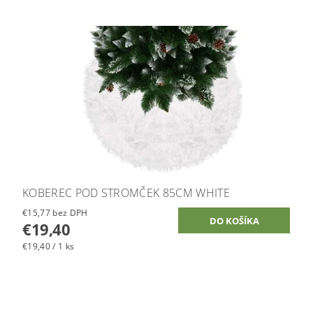
KOBEREC POD STROMČEK 85CM WHITE
€15,77 bez DPH
€19,40
€19,40 / 1 ks