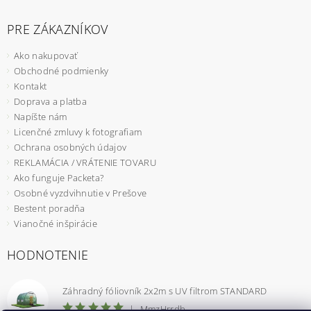
PRE ZÁKAZNÍKOV
Ako nakupovať
Obchodné podmienky
Kontakt
Doprava a platba
Napíšte nám
Licenčné zmluvy k fotografiam
Ochrana osobných údajov
REKLAMÁCIA / VRÁTENIE TOVARU
Ako funguje Packeta?
Osobné vyzdvihnutie v Prešove
Bestent poradňa
Vianočné inšpirácie
HODNOTENIE
Záhradný fóliovník 2x2m s UV filtrom STANDARD
|
MmzHrrdb