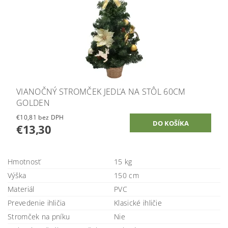
VIANOČNÝ STROMČEK JEDĽA NA STÔL 60CM
GOLDEN
€10,81 bez DPH
€13,30
Hmotnosť
15 kg
Výška
150 cm
Materiál
PVC
Prevedenie ihličia
Klasické ihličie
Stromček na pníku
Nie