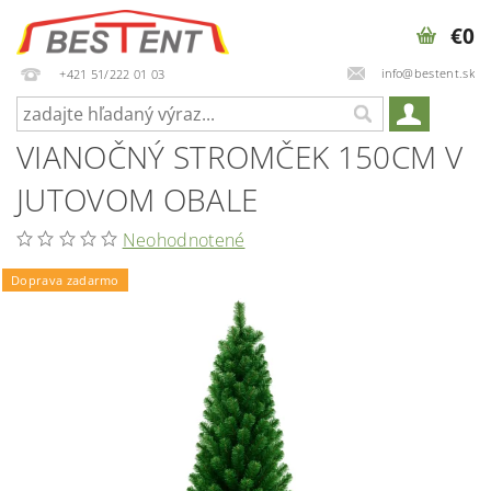
€0
info@bestent.sk
+421 51/222 01 03
VIANOČNÝ STROMČEK 150CM V
JUTOVOM OBALE
Neohodnotené
Doprava zadarmo