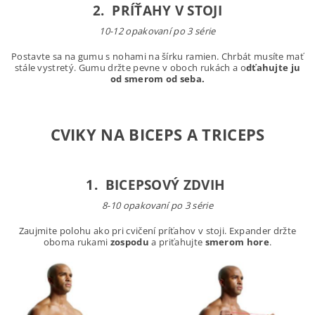
2. PRÍŤAHY V STOJI
10-12 opakovaní po 3 série
Postavte sa na gumu s nohami na šírku ramien. Chrbát musíte mať
stále vystretý. Gumu držte pevne v oboch rukách a o
dťahujte ju
od smerom od seba.
CVIKY NA BICEPS A TRICEPS
1. BICEPSOVÝ ZDVIH
8-10 opakovaní po 3 série
Zaujmite polohu ako pri cvičení príťahov v stoji. Expander držte
oboma rukami
zospodu
a priťahujte
smerom hore
.