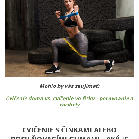
Mohlo by vás zaujímať:
Cvičenie doma vs. cvičenie vo fitku - porovnanie a
rozdiely
CVIČENIE S ČINKAMI ALEBO