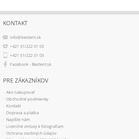
KONTAKT
info
@
bestent.sk
+421 51/222 01 03
+421 51/222 01 03
Facebook - Bestent.sk
PRE ZÁKAZNÍKOV
Ako nakupovať
Obchodné podmienky
Kontakt
Doprava a platba
Napíšte nám
Licenčné zmluvy k fotografiam
Ochrana osobných údajov