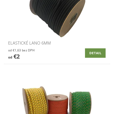
ELASTICKÉ LANO 6MM
od €1,63 bez DPH
DETAIL
€2
od