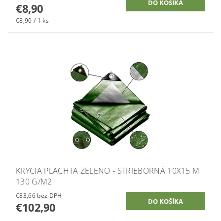
€8,90
€8,90 / 1 ks
KRYCIA PLACHTA ZELENO - STRIEBORNÁ 10X15 M
130 G/M2
€83,66 bez DPH
€102,90