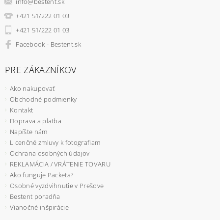
info
@
bestent.sk
+421 51/222 01 03
+421 51/222 01 03
Facebook - Bestent.sk
PRE ZÁKAZNÍKOV
Ako nakupovať
Obchodné podmienky
Kontakt
Doprava a platba
Napíšte nám
Licenčné zmluvy k fotografiam
Ochrana osobných údajov
REKLAMÁCIA / VRÁTENIE TOVARU
Ako funguje Packeta?
Osobné vyzdvihnutie v Prešove
Bestent poradňa
Vianočné inšpirácie