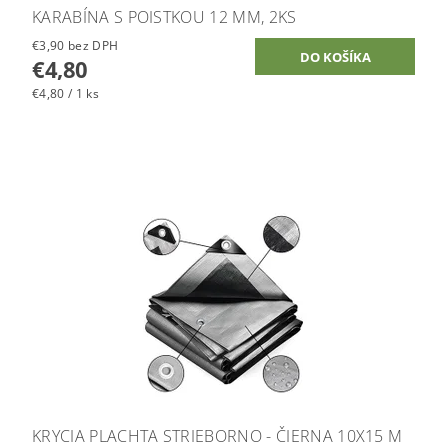
KARABÍNA S POISTKOU 12 MM, 2KS
€3,90 bez DPH
€4,80
€4,80 / 1 ks
KRYCIA PLACHTA STRIEBORNO - ČIERNA 10X15 M