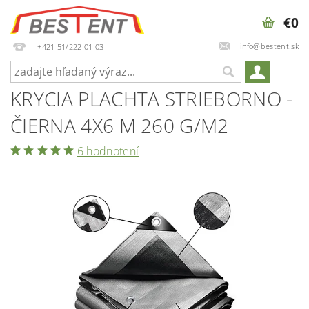
€0
info@bestent.sk
+421 51/222 01 03
KRYCIA PLACHTA STRIEBORNO -
ČIERNA 4X6 M 260 G/M2
6 hodnotení