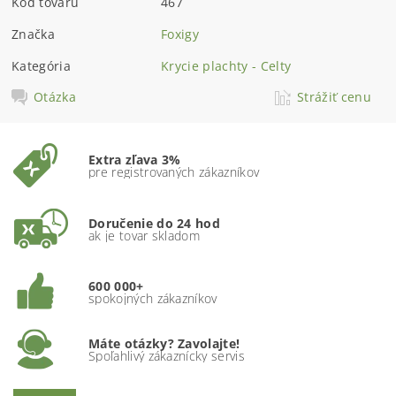
Kód tovaru
467
Značka
Foxigy
Kategória
Krycie plachty - Celty
Otázka
Strážiť cenu
Extra zľava 3%
pre registrovaných zákazníkov
Doručenie do 24 hod
ak je tovar skladom
600 000+
spokojných zákazníkov
Máte otázky? Zavolajte!
Spoľahlivý zákaznícky servis