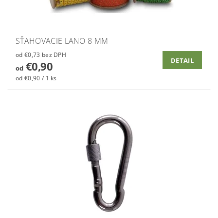
SŤAHOVACIE LANO 8 MM
od €0,73 bez DPH
DETAIL
€0,90
od
od €0,90 / 1 ks