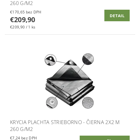
260 G/M2
€170,65 bez DPH
DETAIL
€209,90
€209,90 / 1 ks
KRYCIA PLACHTA STRIEBORNO - ČIERNA 2X2 M
260 G/M2
€7,24 bez DPH