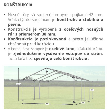
KONŠTRUKCIA
Nosné rúry sú spojené hrubými spojkami 42 mm.
Vďaka týmto spojeniam je
konštrukcia stabilná a
pevná.
Konštrukcia je vyrobená
z oceľových nosných
rúr s priemerom 38 mm.
Konštrukcia je pozinkovaná
a preto je
účinne
chránená pred koróziou.
oceľové lano
, vďaka ktorému
V hornej časti vstupov je
je
zjednodušené vysúvanie vstupov do strán.
Tieto laná tiež
spevňujú celú konštrukciu.