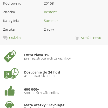
Kód tovaru
20158
Značka
Bestent
Kategória
Summer
Záruka
2 roky
Otázka
Strážiť cenu
Extra zľava 3%
pre registrovaných zákazníkov
Doručenie do 24 hod
ak je tovar skladom
600 000+
spokojných zákazníkov
Máte otázky? Zavolajte!