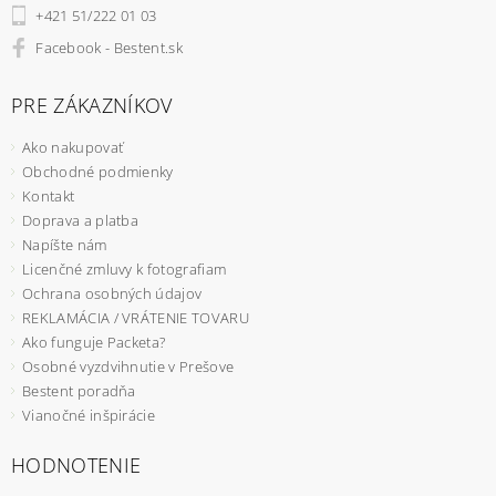
+421 51/222 01 03
Facebook - Bestent.sk
PRE ZÁKAZNÍKOV
Ako nakupovať
Obchodné podmienky
Kontakt
Doprava a platba
Napíšte nám
Licenčné zmluvy k fotografiam
Ochrana osobných údajov
REKLAMÁCIA / VRÁTENIE TOVARU
Ako funguje Packeta?
Osobné vyzdvihnutie v Prešove
Bestent poradňa
Vianočné inšpirácie
HODNOTENIE