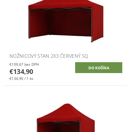
NOŽNICOVÝ STAN 2X3 ČERVENÝ SQ
€109,67 bez DPH
€134,90
€134,90 / 1 ks