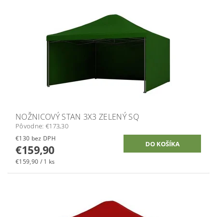
NOŽNICOVÝ STAN 3X3 ZELENÝ SQ
Pôvodne:
€173,30
€130 bez DPH
€159,90
€159,90 / 1 ks