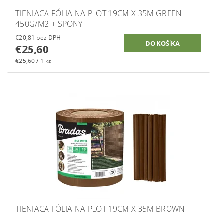
TIENIACA FÓLIA NA PLOT 19CM X 35M GREEN
450G/M2 + SPONY
€20,81 bez DPH
€25,60
€25,60 / 1 ks
TIENIACA FÓLIA NA PLOT 19CM X 35M BROWN