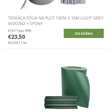
TIENIACA FÓLIA NA PLOT 19CM X 35M LIGHT GREY
450G/M2 + SPONY
€19,11 bez DPH
€23,50
€23,50 / 1 ks