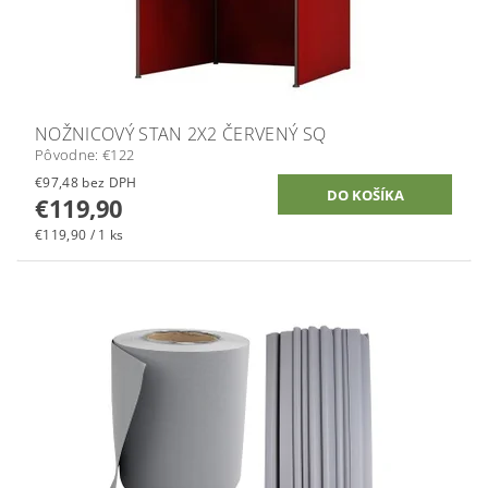
NOŽNICOVÝ STAN 2X2 ČERVENÝ SQ
Pôvodne:
€122
€97,48 bez DPH
€119,90
€119,90 / 1 ks