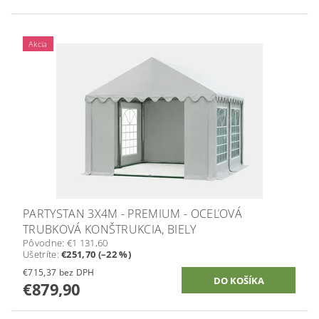
Akcia
PARTYSTAN 3X4M - PREMIUM - OCEĽOVÁ
TRUBKOVÁ KONŠTRUKCIA, BIELY
Pôvodne:
€1 131,60
Ušetríte
:
€251,70 (–22 %)
€715,37 bez DPH
€879,90