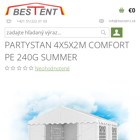
€0
info@bestent.sk
+421 51/222 01 03
PARTYSTAN 4X5X2M COMFORT
PE 240G SUMMER
Neohodnotené