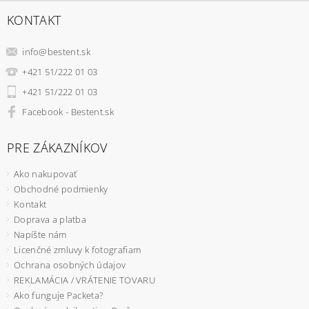
KONTAKT
info
@
bestent.sk
+421 51/222 01 03
+421 51/222 01 03
Facebook - Bestent.sk
PRE ZÁKAZNÍKOV
Ako nakupovať
Obchodné podmienky
Kontakt
Doprava a platba
Napíšte nám
Licenčné zmluvy k fotografiam
Ochrana osobných údajov
REKLAMÁCIA / VRÁTENIE TOVARU
Ako funguje Packeta?