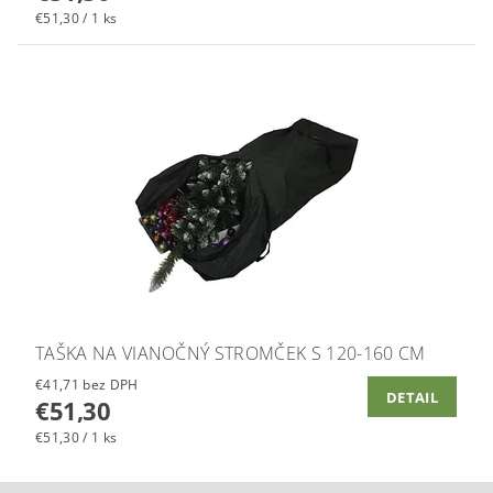
€51,30 / 1 ks
TAŠKA NA VIANOČNÝ STROMČEK S 120-160 CM
€41,71 bez DPH
DETAIL
€51,30
€51,30 / 1 ks