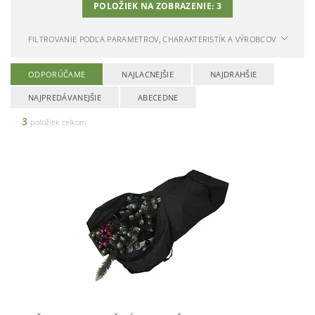
POLOŽIEK NA ZOBRAZENIE:
3
FILTROVANIE PODĽA PARAMETROV, CHARAKTERISTÍK A VÝROBCOV
ODPORÚČAME
NAJLACNEJŠIE
NAJDRAHŠIE
NAJPREDÁVANEJŠIE
ABECEDNE
3
položiek celkom