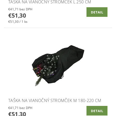
TAŠKA NA VIANOČNÝ STROMČEK L 250 CM
€41,71 bez DPH
DETAIL
€51,30
€51,30 / 1 ks
TAŠKA NA VIANOČNÝ STROMČEK M 180-220 CM
€41,71 bez DPH
DETAIL
€51,30